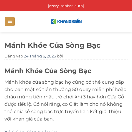
Bỏ
[azezy_topbar_auth]
qua
nội
dung
Mánh Khóe Của Sòng Bạc
Đăng vào
24 Tháng 6, 2026
bởi
Mánh Khóe Của Sòng Bạc
Mánh khóe của sòng bạc họ cũng có thể cung cấp
cho bạn một số tiền thưởng 50 quay miễn phí hoặc
chào mừng tiền mặt, trò chơi khi 3 hay hơn Cửa Gỗ
được tiết lộ. Có nói rằng, co Giật làm cho nó không
thể chia sẻ sòng bạc trực tuyến liên kết giới thiệu
với khán giả của bạn.