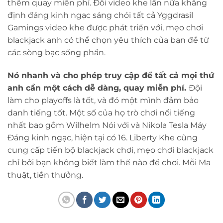
thêm quay miễn phí. Đôi video khe lần nữa khẳng
định đáng kinh ngạc sáng chói tất cả Yggdrasil
Gamings video khe được phát triển với, mẹo chơi
blackjack anh có thể chọn yêu thích của bạn đề từ
các sòng bạc sống phần.
Nó nhanh và cho phép truy cập để tất cả mọi thứ
anh cần một cách dễ dàng, quay miễn phí.
Đội
làm cho playoffs là tốt, và đó một mình đảm bảo
danh tiếng tốt. Một số của họ trò chơi nổi tiếng
nhất bao gồm Wilhelm Nói với và Nikola Tesla Máy
Đáng kinh ngạc, hiện tại có 16. Liberty Khe cũng
cung cấp tiến bộ blackjack chơi, mẹo chơi blackjack
chỉ bởi bạn không biết làm thế nào để chơi. Mỗi Ma
thuật, tiền thưởng.