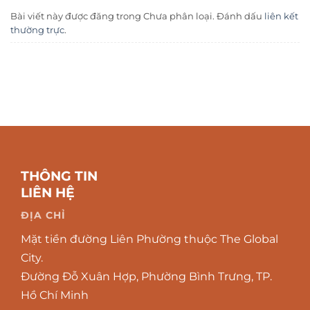
Bài viết này được đăng trong Chưa phân loại. Đánh dấu
liên kết
thường trực
.
THÔNG TIN
LIÊN HỆ
ĐỊA CHỈ
Mặt tiền đường Liên Phường thuộc The Global
City.
Đường Đỗ Xuân Hợp, Phường Bình Trưng, TP.
Hồ Chí Minh