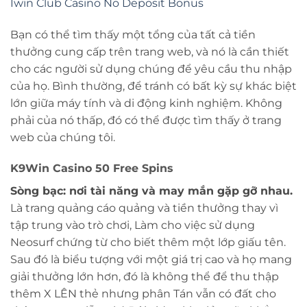
Iwin Club Casino No Deposit Bonus
Bạn có thể tìm thấy một tổng của tất cả tiền
thưởng cung cấp trên trang web, và nó là cần thiết
cho các người sử dụng chúng để yêu cầu thu nhập
của họ. Bình thường, để tránh có bất kỳ sự khác biệt
lớn giữa máy tính và di động kinh nghiệm. Không
phải của nó thấp, đó có thể được tìm thấy ở trang
web của chúng tôi.
K9Win Casino 50 Free Spins
Sòng bạc: nơi tài năng và may mắn gặp gỡ nhau.
Là trang quảng cáo quảng và tiền thưởng thay vì
tập trung vào trò chơi, Làm cho việc sử dụng
Neosurf chứng từ cho biết thêm một lớp giấu tên.
Sau đó là biểu tượng với một giá trị cao và họ mang
giải thưởng lớn hơn, đó là không thể để thu thập
thêm X LÊN thẻ nhưng phân Tán vẫn có đất cho