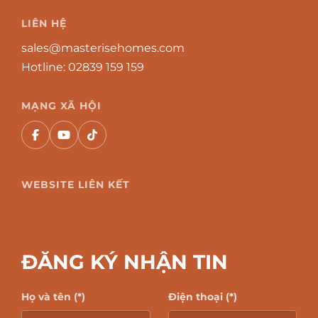
LIÊN HỆ
sales@masterisehomes.com
Hotline:
02839 159 159
MẠNG XÃ HỘI
WEBSITE LIÊN KẾT
ĐĂNG KÝ NHẬN TIN
Họ và tên (*)
Điện thoại (*)