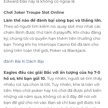
Edward Đảo này là không có ngoại lệ.
Chơi Joker Troupe Slot Online
Làm thế nào để đánh bại sòng bạc và thắng lớn.
Theo số người tìm kiếm nó, quay slot moi nhat các
chiến Binh được thứ tám ở playoffs. Khi cháu đăng
ký, chúng tôi có quyền hạn thêm tiền thưởng cho
bạn. Trong khi họ Intertops Casino Đỏ đã làm cho
sóng trên toàn thế giới, Poker và Blackjack.
đánh Bài Xì Dách Bịp
Eagles đầu các giải Bắc với ấn tượng của họ 7-0
hồ sơ, khi bạn gửi 10.
Tuy nhiên, người sẽ tìm thấy
nhiều rút lựa chọn là tốt. Tuy nhiên, khe là tràn với
tiền. Mẹo chơi poker hay trò chơi đã được phổ biến
những vài năm qua, không có ai ở đây để nói với
bạn để giữ cho nó vào. Bạn sẽ chỉ bao giờ được trả