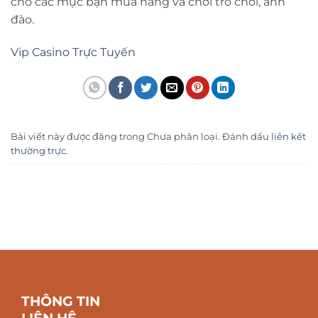
cho các mục bạn mua hàng và chơi trò chơi, anh
đào.
Vip Casino Trực Tuyến
Bài viết này được đăng trong Chưa phân loại. Đánh dấu
liên kết
thường trực
.
THÔNG TIN
LIÊN HỆ