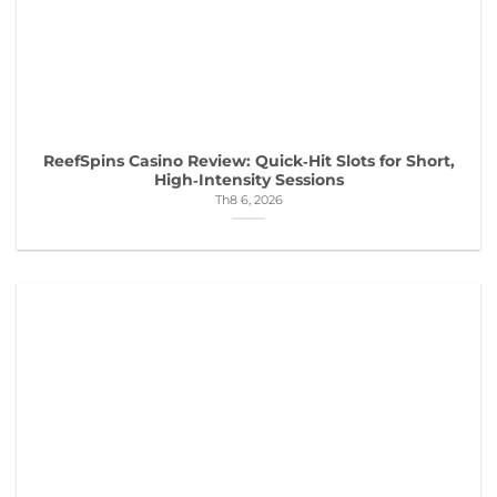
ReefSpins Casino Review: Quick‑Hit Slots for Short,
High‑Intensity Sessions
Th8 6, 2026