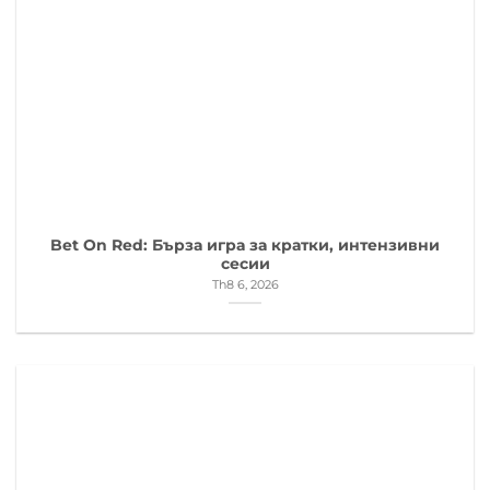
Bet On Red: Бърза игра за кратки, интензивни
сесии
Th8 6, 2026