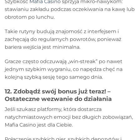
Szybkość
Mafia Casino
sprzyja mikro‑nawykom:
stawianiu zakładu podczas oczekiwania na kawę lub
obrotom po lunchu.
Takie rutyny budują znajomość z interfejsem i
zachęcają do regularnych powrotów, ponieważ
bariera wejścia jest minimalna.
Gracze często odczuwają „win‑streak” po nawet
jednym szybkim wygraniu, co napędza chęć na
kolejną szybką sesję tego samego dnia.
12. Zdobądź swój bonus już teraz! –
Ostateczne wezwanie do działania
Jeśli szukasz platformy, która dostarcza
natychmiastowych emocji bez długich zobowiązań,
Mafia Casino jest dla Ciebie.
Połączenie szybkich gier, szybkich depozytów i