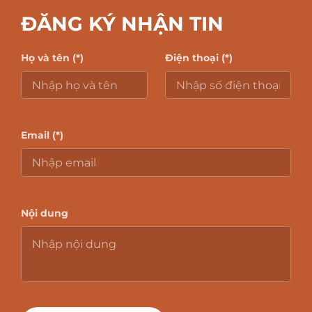
ĐĂNG KÝ NHẬN TIN
Họ và tên (*)
Điện thoại (*)
Email (*)
Nội dung