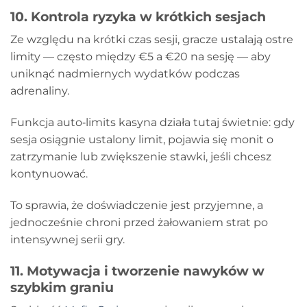
10. Kontrola ryzyka w krótkich sesjach
Ze względu na krótki czas sesji, gracze ustalają ostre
limity — często między €5 a €20 na sesję — aby
uniknąć nadmiernych wydatków podczas
adrenaliny.
Funkcja auto‑limits kasyna działa tutaj świetnie: gdy
sesja osiągnie ustalony limit, pojawia się monit o
zatrzymanie lub zwiększenie stawki, jeśli chcesz
kontynuować.
To sprawia, że doświadczenie jest przyjemne, a
jednocześnie chroni przed żałowaniem strat po
intensywnej serii gry.
11. Motywacja i tworzenie nawyków w
szybkim graniu