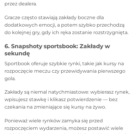
przez dealera.
Gracze często stawiają zakłady boczne dla
dodatkowych emocji, a potem szybko przechodzą
do kolejnej gry, gdy ich ręka zostanie rozstrzygnięta.
6. Snapshoty sportsbook: Zakłady w
sekundę
Sportbook oferuje szybkie rynki, takie jak kursy na
rozpoczęcie meczu czy przewidywania pierwszego
gola.
Zakłady są niemal natychmiastowe: wybierasz rynek,
wpisujesz stawkę i klikasz potwierdzenie — bez
czekania na zmieniające się kursy na żywo.
Ponieważ wiele rynków zamyka się przed
rozpoczęciem wydarzenia, możesz postawić wiele