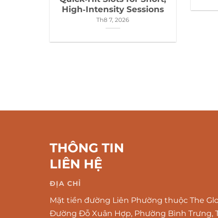
High‑Intensity Sessions
Th8 7, 2026
THÔNG TIN
LIÊN HỆ
ĐỊA CHỈ
Mặt tiền đường Liên Phường thuộc The Glob
Đường Đỗ Xuân Hợp, Phường Bình Trưng, T