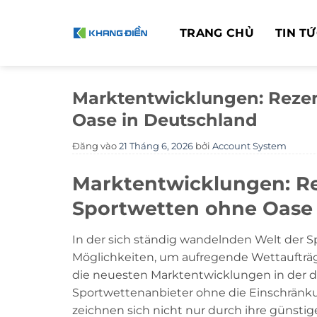
Bỏ
qua
TRANG CHỦ
TIN T
nội
dung
Marktentwicklungen: Rezen
Oase in Deutschland
Đăng vào
21 Tháng 6, 2026
bởi
Account System
Marktentwicklungen: Re
Sportwetten ohne Oase 
In der sich ständig wandelnden Welt der S
Möglichkeiten, um aufregende Wettaufträge 
die neuesten Marktentwicklungen in der d
Sportwettenanbieter ohne die Einschränkun
zeichnen sich nicht nur durch ihre günsti