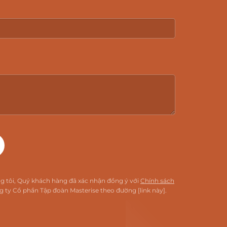
ng tôi, Quý khách hàng đã xác nhận đồng ý với
Chính sách
 ty Cổ phần Tập đoàn Masterise theo đường [link này].