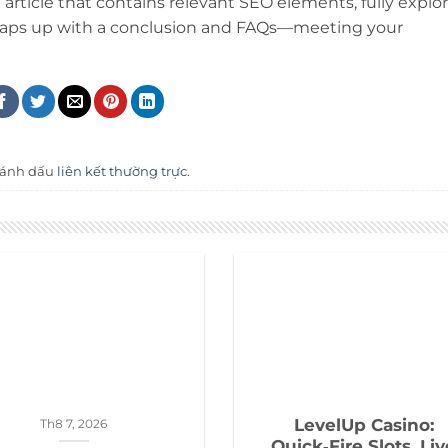
article that contains relevant SEO elements, fully explo
and wraps up with a conclusion and FAQs—meeting your
Đánh dấu
liên kết thường trực
.
LevelUp Casino:
Th8 7, 2026
Quick‑Fire Slots, Li