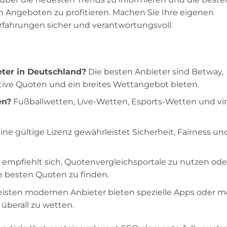
Angeboten zu profitieren. Machen Sie Ihre eigenen
fahrungen sicher und verantwortungsvoll.
ter in Deutschland?
Die besten Anbieter sind Betway,
aktive Quoten und ein breites Wettangebot bieten.
en?
Fußballwetten, Live-Wetten, Esports-Wetten und vir
ine gültige Lizenz gewährleistet Sicherheit, Fairness un
 empfiehlt sich, Quotenvergleichsportale zu nutzen ode
e besten Quoten zu finden.
eisten modernen Anbieter bieten spezielle Apps oder m
überall zu wetten.