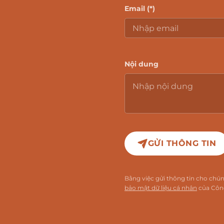
Email (*)
Nội dung
GỬI THÔNG TIN
Bằng việc gửi thông tin cho chú
bảo mật dữ liệu cá nhân
của Công