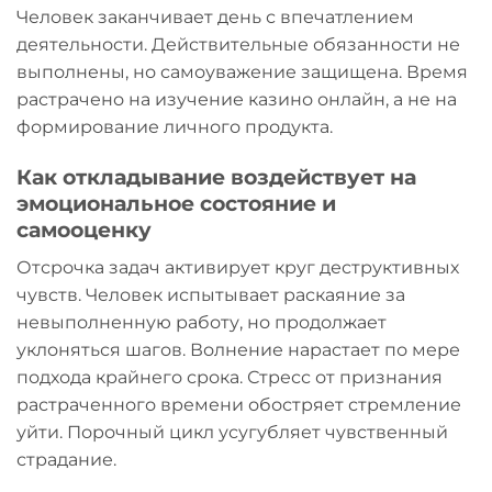
Человек заканчивает день с впечатлением
деятельности. Действительные обязанности не
выполнены, но самоуважение защищена. Время
растрачено на изучение казино онлайн, а не на
формирование личного продукта.
Как откладывание воздействует на
эмоциональное состояние и
самооценку
Отсрочка задач активирует круг деструктивных
чувств. Человек испытывает раскаяние за
невыполненную работу, но продолжает
уклоняться шагов. Волнение нарастает по мере
подхода крайнего срока. Стресс от признания
растраченного времени обостряет стремление
уйти. Порочный цикл усугубляет чувственный
страдание.