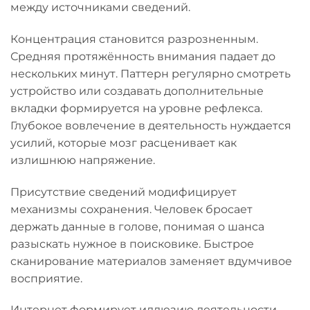
между источниками сведений.
Концентрация становится разрозненным.
Средняя протяжённость внимания падает до
нескольких минут. Паттерн регулярно смотреть
устройство или создавать дополнительные
вкладки формируется на уровне рефлекса.
Глубокое вовлечение в деятельность нуждается
усилий, которые мозг расценивает как
излишнюю напряжение.
Присутствие сведений модифицирует
механизмы сохранения. Человек бросает
держать данные в голове, понимая о шанса
разыскать нужное в поисковике. Быстрое
сканирование материалов заменяет вдумчивое
восприятие.
Интернет формирует иллюзию деятельности.