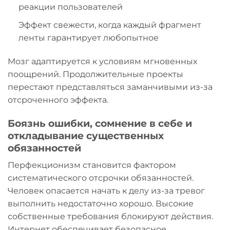
реакции пользователей
Эффект свежести, когда каждый фрагмент
ленты гарантирует любопытное
Мозг адаптируется к условиям мгновенных
поощрений. Продолжительные проекты
перестают представляться заманчивыми из-за
отсроченного эффекта.
Боязнь ошибки, сомнение в себе и
откладывание существенных
обязанностей
Перфекционизм становится фактором
систематического отсрочки обязанностей.
Человек опасается начать к делу из-за тревог
выполнить недостаточно хорошо. Высокие
собственные требования блокируют действия.
Интернет обеспечивает безопасное