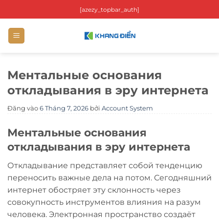
Bỏ
[azezy_topbar_auth]
qua
nội
dung
Ментальные основания
откладывания в эру интернета
Đăng vào
6 Tháng 7, 2026
bởi
Account System
Ментальные основания
откладывания в эру интернета
Откладывание представляет собой тенденцию
переносить важные дела на потом. Сегодняшний
интернет обостряет эту склонность через
совокупность инструментов влияния на разум
человека. Электронная пространство создаёт