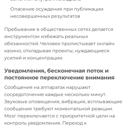
Опасение осуждения при публикации
несовершенных результатов
Пребывание в общественных сетях делается
инструментом избежать реальных
обязанностей. Человек пролистывает онлайн
казино, откладывая проекты, нуждающиеся
усилий и концентрации.
Уведомления, бесконечная поток и
постоянное переключение внимания
Сообщения на аппаратах нарушают
сосредоточение каждые несколько минут.
Звуковые оповещения, вибрация, всплывающие
сообщения требуют моментальной реакции.
Мозг переключается с приоритетной цели на
контроль уведомления. Переход к