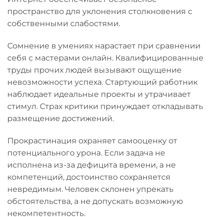
пространство для уклонения столкновения с
собственными слабостями.
Сомнение в умениях нарастает при сравнении
себя с мастерами онлайн. Квалифицированные
труды прочих людей вызывают ощущение
невозможности успеха. Стартующий работник
наблюдает идеальные проекты и утрачивает
стимул. Страх критики принуждает откладывать
размещение достижений.
Прокрастинация охраняет самооценку от
потенциального урона. Если задача не
исполнена из-за дефицита времени, а не
компетенций, достоинство сохраняется
невредимым. Человек склонен упрекать
обстоятельства, а не допускать возможную
некомпетентность.