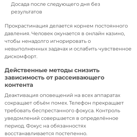
Досада после следующего дня без
результатов
Прокрастинация делается корнем постоянного
давления. Человек окунается в онлайн казино,
чтобы ненадолго игнорировать о
невыполненных задачах и ослабить чувственное
дискомфорт.
Действенные методы снизить
зависимость от рассеивающего
контента
Деактивация оповещений на всех аппаратах
сокращает объём помех. Телефон прекращает
требовать беспрестанного фокуса. Контроль
уведомлений совершается в определённое
период. Фокус на обязанностях
восстанавливается постепенно.