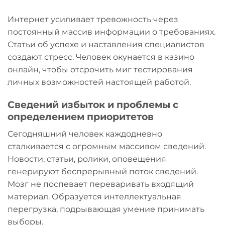
Интернет усиливает тревожность через
постоянный массив информации о требованиях.
Статьи об успехе и наставления специалистов
создают стресс. Человек окунается в казино
онлайн, чтобы отсрочить миг тестирования
личных возможностей настоящей работой.
Сведений избыток и проблемы с
определением приоритетов
Сегодняшний человек каждодневно
сталкивается с огромным массивом сведений.
Новости, статьи, ролики, оповещения
генерируют беспрерывный поток сведений.
Мозг не поспевает переваривать входящий
материал. Образуется интеллектуальная
перегрузка, подрывающая умение принимать
выборы.