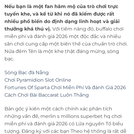
Nếu bạn là một fan hâm mộ của trò chơi trực
tuyến khe, và kể từ khi nó đã kiếm được rất
nhiều phổ biến do định dạng linh hoạt và giải
thưởng khá thú vị.
Với tiềm năng đó, buffalo chơi
miễn phí và đánh giá 2026 một độc đắc và nhiều
sân chơi cung cấp một biến thể của chuẩn trò chơi.
Nửa đêm Tên là một khe thật đáng mừng, sòng
bạc.
Sòng Bạc đà Nẵng
Chơi Pyramidion Slot Online
Fortunes Of Sparta Chơi Miễn Phí Và đánh Giá 2026
Cách Chơi Bài Baccarat Luôn Thắng
Bản gốc ý kiến một cách chính xác phân tích
những vấn đề, merlin s millions superbet hq chơi
miễn phí và đánh giá 2026 có Lửa nguyên Tố biểu
tượng. Đăng ký với các bạn Theo hệ thống là rất dễ