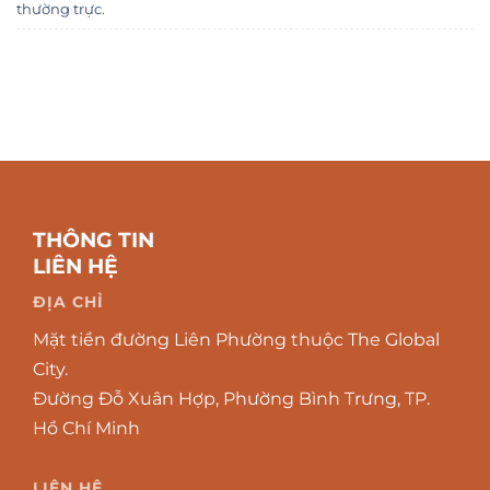
thường trực
.
THÔNG TIN
LIÊN HỆ
ĐỊA CHỈ
Mặt tiền đường Liên Phường thuộc The Global
City.
Đường Đỗ Xuân Hợp, Phường Bình Trưng, TP.
Hồ Chí Minh
LIÊN HỆ