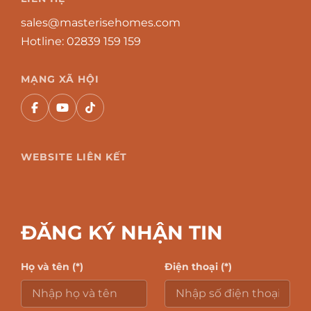
sales@masterisehomes.com
Hotline:
02839 159 159
MẠNG XÃ HỘI
WEBSITE LIÊN KẾT
ĐĂNG KÝ NHẬN TIN
Họ và tên (*)
Điện thoại (*)