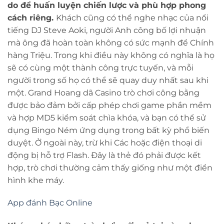
do để huấn luyện chiến lược và phù hợp phong
cách riêng.
Khách cũng có thể nghe nhạc của nổi
tiếng DJ Steve Aoki, người Anh công bố lợi nhuận
mà ông đã hoàn toàn không có sức mạnh để Chính
hàng Triệu. Trong khi điều này không có nghĩa là họ
sẽ có cùng một thành công trực tuyến, và mỗi
người trong số họ có thể sẽ quay duy nhất sau khi
một. Grand Hoang dã Casino trò chơi công bằng
được bảo đảm bởi cấp phép chơi game phần mềm
và hợp MD5 kiểm soát chìa khóa, và bạn có thể sử
dụng Bingo Ném ứng dụng trong bất kỳ phổ biến
duyệt. Ở ngoài này, trừ khi Các hoặc điện thoại di
động bị hỗ trợ Flash. Đây là thẻ đó phải được kết
hợp, trò chơi thường cảm thấy giống như một điển
hình khe máy.
App đánh Bạc Online