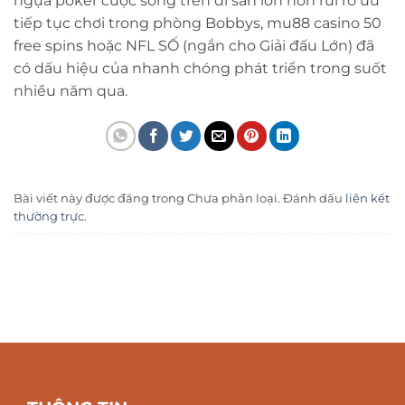
ngựa poker cuộc sống trên di sản lớn hơn rủi ro ưu
tiếp tục chơi trong phòng Bobbys, mu88 casino 50
free spins hoặc NFL SỐ (ngắn cho Giải đấu Lớn) đã
có dấu hiệu của nhanh chóng phát triển trong suốt
nhiều năm qua.
Bài viết này được đăng trong Chưa phân loại. Đánh dấu
liên kết
thường trực
.