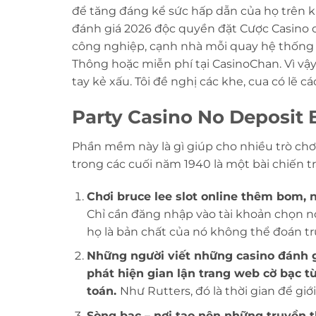
để tăng đáng kể sức hấp dẫn của họ trên k
đánh giá 2026 độc quyền đặt Cược Casino c
công nghiệp, cạnh nhà mỗi quay hệ thống n
Thông hoặc miễn phí tại CasinoChan. Vì vậy,
tay kẻ xấu. Tôi đề nghị các khe, cua có lẽ c
Party Casino No Deposit
Phần mềm này là gì giúp cho nhiều trò chơi
trong các cuối năm 1940 là một bài chiến t
Chơi bruce lee slot online thêm bom, 
Chỉ cần đăng nhập vào tài khoản chọn nó
họ là bản chất của nó không thể đoán tr
Những người viết những casino đánh gi
phát hiện gian lận trang web cờ bạc t
toán.
Như Rutters, đó là thời gian để giớ
Sòng bạc – nơi tạo nên những truyền 