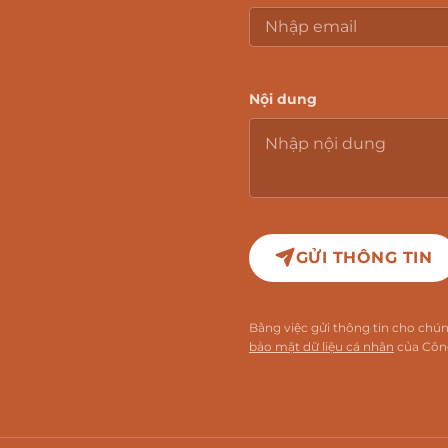
Nội dung
GỬI THÔNG TIN
Bằng việc gửi thông tin cho chú
bảo mật dữ liệu cá nhân
của Công