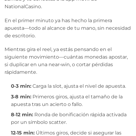
NationalCasino.
En el primer minuto ya has hecho la primera
apuesta—todo al alcance de tu mano, sin necesidad
de escritorio.
Mientras gira el reel, ya estás pensando en el
siguiente movimiento—cuántas monedas apostar,
si duplicar en una near‑win, o cortar pérdidas
rápidamente.
0‑3 min:
Carga la slot, ajusta el nivel de apuesta.
3‑8 min:
Primeros giros, ajusta el tamaño de la
apuesta tras un acierto o fallo.
8‑12 min:
Ronda de bonificación rápida activada
por un símbolo scatter.
12‑15 min:
Últimos giros, decide si asegurar las