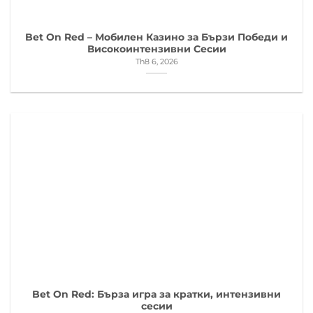
Bet On Red – Мобилен Казино за Бързи Победи и
Високоинтензивни Сесии
Th8 6, 2026
Bet On Red: Бърза игра за кратки, интензивни
сесии