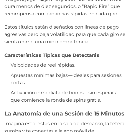
dura menos de diez segundos, o “Rapid Fire” que
recompensa con ganancias rápidas en cada giro.
Estos títulos están diseñados con líneas de pago
agresivas pero baja volatilidad para que cada giro se
sienta como una mini competencia.
Características Típicas que Detectarás
Velocidades de reel rápidas.
Apuestas mínimas bajas—ideales para sesiones
cortas.
Activación inmediata de bonos—sin esperar a
que comience la ronda de spins gratis.
La Anatomía de una Sesión de 15 Minutos
Imagina esto: estás en la sala de descanso, la tetera
zumba y te conectas a la app móvil de