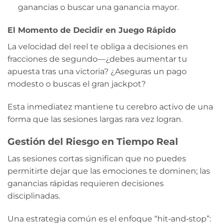
ganancias o buscar una ganancia mayor.
El Momento de Decidir en Juego Rápido
La velocidad del reel te obliga a decisiones en
fracciones de segundo—¿debes aumentar tu
apuesta tras una victoria? ¿Aseguras un pago
modesto o buscas el gran jackpot?
Esta inmediatez mantiene tu cerebro activo de una
forma que las sesiones largas rara vez logran.
Gestión del Riesgo en Tiempo Real
Las sesiones cortas significan que no puedes
permitirte dejar que las emociones te dominen; las
ganancias rápidas requieren decisiones
disciplinadas.
Una estrategia común es el enfoque “hit‑and‑stop”: