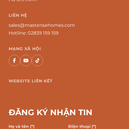
LIÊN HỆ
sales@masterisehomes.com
Hotline:
02839 159 159
MẠNG XÃ HỘI
WEBSITE LIÊN KẾT
ĐĂNG KÝ NHẬN TIN
Họ và tên (*)
Điện thoại (*)