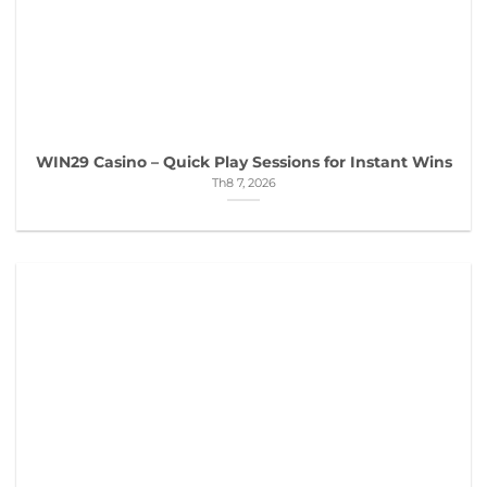
WIN29 Casino – Quick Play Sessions for Instant Wins
Th8 7, 2026