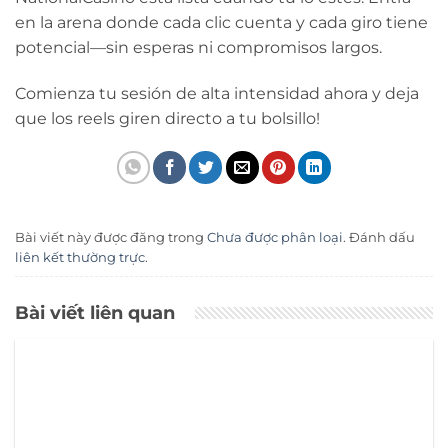
en la arena donde cada clic cuenta y cada giro tiene
potencial—sin esperas ni compromisos largos.
Comienza tu sesión de alta intensidad ahora y deja
que los reels giren directo a tu bolsillo!
Bài viết này được đăng trong
Chưa được phân loại
. Đánh dấu
liên kết thường trực
.
Bài viết liên quan