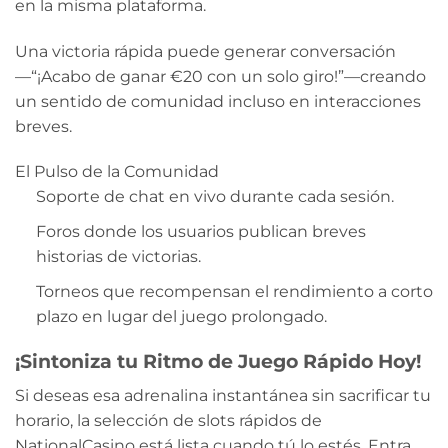
en la misma plataforma.
Una victoria rápida puede generar conversación
—“¡Acabo de ganar €20 con un solo giro!”—creando
un sentido de comunidad incluso en interacciones
breves.
El Pulso de la Comunidad
Soporte de chat en vivo durante cada sesión.
Foros donde los usuarios publican breves
historias de victorias.
Torneos que recompensan el rendimiento a corto
plazo en lugar del juego prolongado.
¡Sintoniza tu Ritmo de Juego Rápido Hoy!
Si deseas esa adrenalina instantánea sin sacrificar tu
horario, la selección de slots rápidos de
NationalCasino está lista cuando tú lo estés. Entra