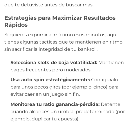
que te detuviste antes de buscar más.
Estrategias para Maximizar Resultados
Rápidos
Si quieres exprimir al máximo esos minutos, aquí
tienes algunas tácticas que te mantienen en ritmo
sin sacrificar la integridad de tu bankroll.
Selecciona slots de baja volatilidad:
Mantienen
pagos frecuentes pero moderados.
Usa auto‑spin estratégicamente:
Configúralo
para unos pocos giros (por ejemplo, cinco) para
evitar caer en un juego sin fin.
Monitorea tu ratio ganancia‑pérdida:
Detente
cuando alcances un umbral predeterminado (por
ejemplo, duplicar tu apuesta).