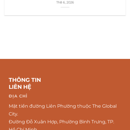
Th8 6, 2026
THÔNG TIN
LIÊN HỆ
ĐỊA CHỈ
Mặt tiền đường Liên Phường thuộc The Global
City.
Đường Đỗ Xuân Hợp, Phường Bình Trưng, TP.
Hồ Chí Minh