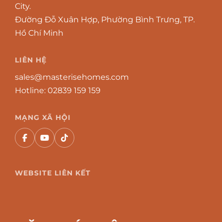
City.
Đường Đỗ Xuân Hợp, Phường Bình Trưng, TP.
Hồ Chí Minh
LIÊN HỆ
sales@masterisehomes.com
Hotline:
02839 159 159
MẠNG XÃ HỘI
WEBSITE LIÊN KẾT