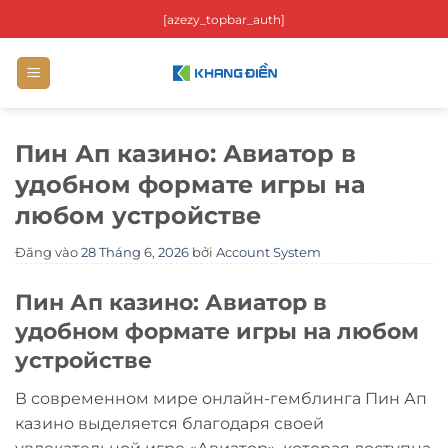
Bỏ
[azezy_topbar_auth]
qua
nội
dung
Пин Ап казино: Авиатор в
удобном формате игры на
любом устройстве
Đăng vào
28 Tháng 6, 2026
bởi
Account System
Пин Ап казино: Авиатор в
удобном формате игры на любом
устройстве
В современном мире онлайн-гемблинга Пин Ап
казино выделяется благодаря своей