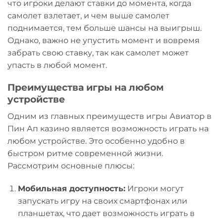
что игроки делают ставки до момента, когда
самолет взлетает, и чем выше самолет
поднимается, тем больше шансы на выигрыш.
Однако, важно не упустить момент и вовремя
забрать свою ставку, так как самолет может
упасть в любой момент.
Преимущества игры на любом
устройстве
Одним из главных преимуществ игры Авиатор в
Пин Ап казино является возможность играть на
любом устройстве. Это особенно удобно в
быстром ритме современной жизни.
Рассмотрим основные плюсы:
Мобильная доступность:
Игроки могут
запускать игру на своих смартфонах или
планшетах, что дает возможность играть в