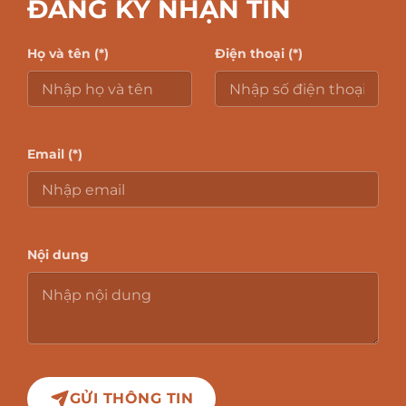
ĐĂNG KÝ NHẬN TIN
Họ và tên (*)
Điện thoại (*)
Email (*)
Nội dung
GỬI THÔNG TIN