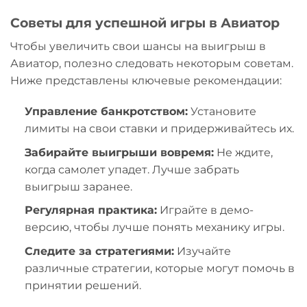
Советы для успешной игры в Авиатор
Чтобы увеличить свои шансы на выигрыш в
Авиатор, полезно следовать некоторым советам.
Ниже представлены ключевые рекомендации:
Управление банкротством:
Установите
лимиты на свои ставки и придерживайтесь их.
Забирайте выигрыши вовремя:
Не ждите,
когда самолет упадет. Лучше забрать
выигрыш заранее.
Регулярная практика:
Играйте в демо-
версию, чтобы лучше понять механику игры.
Следите за стратегиями:
Изучайте
различные стратегии, которые могут помочь в
принятии решений.