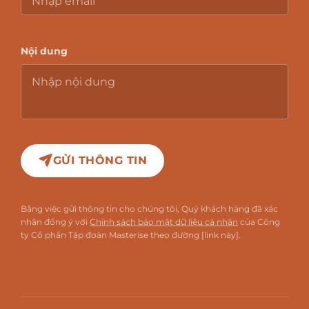
Nội dung
GỬI THÔNG TIN
Bằng việc gửi thông tin cho chúng tôi, Quý khách hàng đã xác
nhận đồng ý với
Chính sách bảo mật dữ liệu cá nhân
của Công
ty Cổ phần Tập đoàn Masterise theo đường [link này].