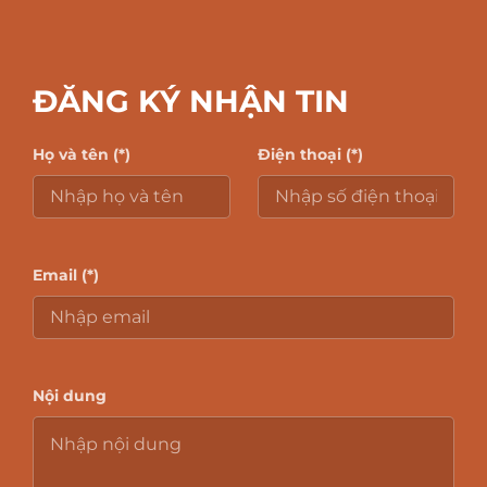
ĐĂNG KÝ NHẬN TIN
Họ và tên (*)
Điện thoại (*)
Email (*)
Nội dung