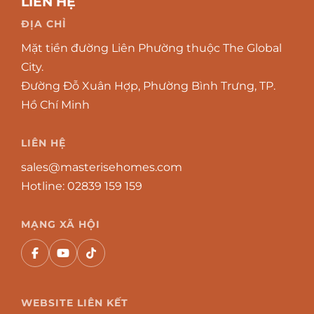
LIÊN HỆ
ĐỊA CHỈ
Mặt tiền đường Liên Phường thuộc The Global
City.
Đường Đỗ Xuân Hợp, Phường Bình Trưng, TP.
Hồ Chí Minh
LIÊN HỆ
sales@masterisehomes.com
Hotline:
02839 159 159
MẠNG XÃ HỘI
WEBSITE LIÊN KẾT