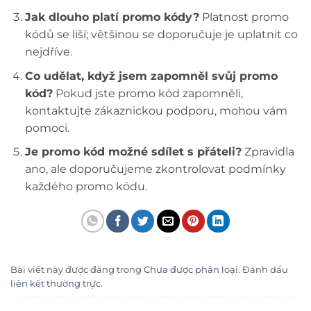
Jak dlouho platí promo kódy?
Platnost promo
kódů se liší; většinou se doporučuje je uplatnit co
nejdříve.
Co udělat, když jsem zapomněl svůj promo
kód?
Pokud jste promo kód zapomněli,
kontaktujte zákaznickou podporu, mohou vám
pomoci.
Je promo kód možné sdílet s přáteli?
Zpravidla
ano, ale doporučujeme zkontrolovat podmínky
každého promo kódu.
Bài viết này được đăng trong
Chưa được phân loại
. Đánh dấu
liên kết thường trực
.