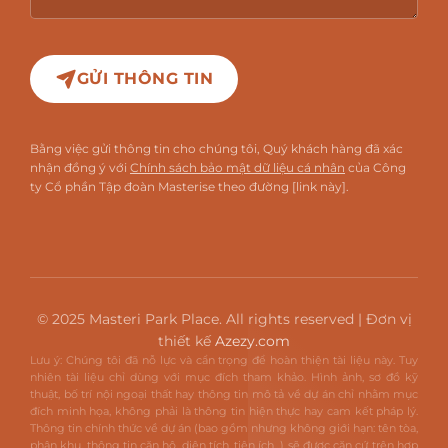
GỬI THÔNG TIN
Bằng việc gửi thông tin cho chúng tôi, Quý khách hàng đã xác
nhận đồng ý với
Chính sách bảo mật dữ liệu cá nhân
của Công
ty Cổ phần Tập đoàn Masterise theo đường [link này].
© 2025 Masteri Park Place. All rights reserved | Đơn vị
thiết kế
Azezy.com
Lưu ý: Chúng tôi đã nỗ lực và cẩn trọng để hoàn thiện tài liệu này. Tuy
nhiên tài liệu chỉ dùng với mục đích tham khảo. Hình ảnh, sơ đồ kỹ
thuật, bố trí nội ngoại thất hay thông tin mô tả về dự án chỉ nhằm mục
đích minh họa, không phải là thông tin hiện thực hay cam kết pháp lý.
Thông tin chính thức về dự án (bao gồm nhưng không giới hạn: tên tòa,
phân khu, thông tin căn hộ, diện tích, tiện ích...) sẽ được căn cứ trên hợp