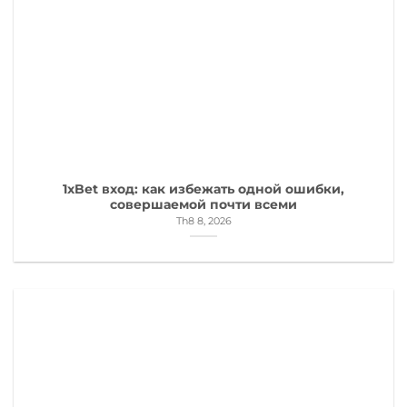
1xBet вход: как избежать одной ошибки,
совершаемой почти всеми
Th8 8, 2026