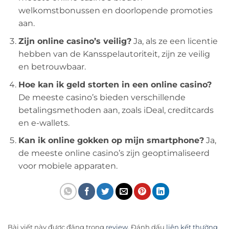
welkomstbonussen en doorlopende promoties
aan.
Zijn online casino’s veilig?
Ja, als ze een licentie
hebben van de Kansspelautoriteit, zijn ze veilig
en betrouwbaar.
Hoe kan ik geld storten in een online casino?
De meeste casino’s bieden verschillende
betalingsmethoden aan, zoals iDeal, creditcards
en e-wallets.
Kan ik online gokken op mijn smartphone?
Ja,
de meeste online casino’s zijn geoptimaliseerd
voor mobiele apparaten.
Bài viết này được đăng trong
review
. Đánh dấu
liên kết thường