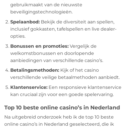
gebruikmaakt van de nieuwste
beveiligingstechnologieën.
Spelaanbod:
Bekijk de diversiteit aan spellen,
inclusief gokkasten, tafelspellen en live dealer-
opties.
Bonussen en promoties:
Vergelijk de
welkomstbonussen en doorlopende
aanbiedingen van verschillende casino’s.
Betalingsmethoden:
Kijk of het casino
verschillende veilige betaalmethoden aanbiedt.
Klantenservice:
Een responsieve klantenservice
kan cruciaal zijn voor een goede spelervaring.
Top 10 beste online casino’s in Nederland
Na uitgebreid onderzoek heb ik de top 10 beste
online casino’s in Nederland geselecteerd, die ik