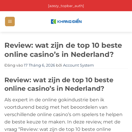
Bỏ
[azezy_topbar_auth]
qua
nội
dung
Review: wat zijn de top 10 beste
online casino’s in Nederland?
Đăng vào
17 Tháng 6, 2026
bởi
Account System
Review: wat zijn de top 10 beste
online casino’s in Nederland?
Als expert in de online gokindustrie ben ik
voortdurend bezig met het beoordelen van
verschillende online casino’s om spelers te helpen
de beste keuze te maken. In deze review, met de
vraag “Review: wat zijn de top 10 beste online