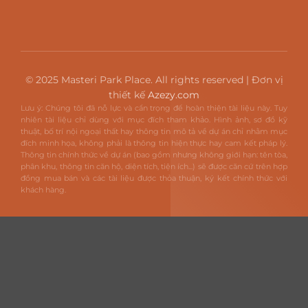
© 2025 Masteri Park Place. All rights reserved | Đơn vị
thiết kế
Azezy.com
Lưu ý: Chúng tôi đã nỗ lực và cẩn trọng để hoàn thiện tài liệu này. Tuy
nhiên tài liệu chỉ dùng với mục đích tham khảo. Hình ảnh, sơ đồ kỹ
thuật, bố trí nội ngoại thất hay thông tin mô tả về dự án chỉ nhằm mục
đích minh họa, không phải là thông tin hiện thực hay cam kết pháp lý.
Thông tin chính thức về dự án (bao gồm nhưng không giới hạn: tên tòa,
phân khu, thông tin căn hộ, diện tích, tiện ích...) sẽ được căn cứ trên hợp
đồng mua bán và các tài liệu được thỏa thuận, ký kết chính thức với
khách hàng.