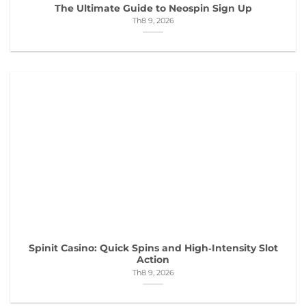
The Ultimate Guide to Neospin Sign Up
Th8 9, 2026
Spinit Casino: Quick Spins and High‑Intensity Slot
Action
Th8 9, 2026