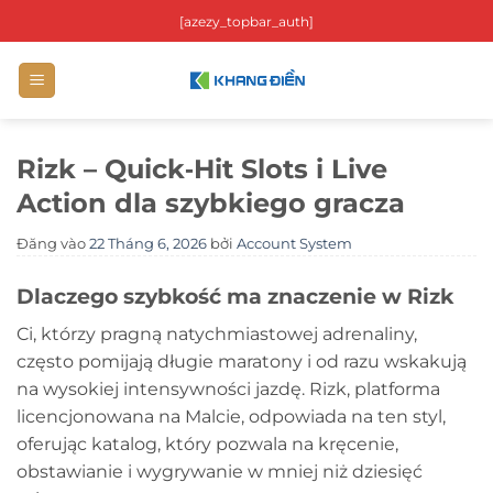
Bỏ
[azezy_topbar_auth]
qua
nội
dung
Rizk – Quick‑Hit Slots i Live
Action dla szybkiego gracza
Đăng vào
22 Tháng 6, 2026
bởi
Account System
Dlaczego szybkość ma znaczenie w Rizk
Ci, którzy pragną natychmiastowej adrenaliny,
często pomijają długie maratony i od razu wskakują
na wysokiej intensywności jazdę. Rizk, platforma
licencjonowana na Malcie, odpowiada na ten styl,
oferując katalog, który pozwala na kręcenie,
obstawianie i wygrywanie w mniej niż dziesięć