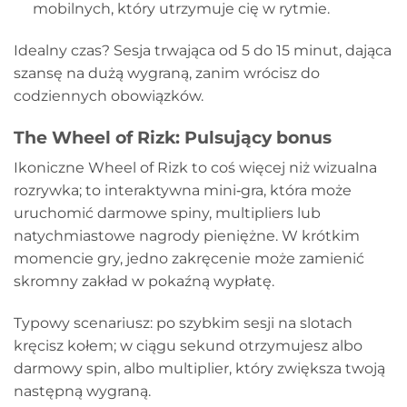
mobilnych, który utrzymuje cię w rytmie.
Idealny czas? Sesja trwająca od 5 do 15 minut, dająca
szansę na dużą wygraną, zanim wrócisz do
codziennych obowiązków.
The Wheel of Rizk: Pulsujący bonus
Ikoniczne Wheel of Rizk to coś więcej niż wizualna
rozrywka; to interaktywna mini‑gra, która może
uruchomić darmowe spiny, multipliers lub
natychmiastowe nagrody pieniężne. W krótkim
momencie gry, jedno zakręcenie może zamienić
skromny zakład w pokaźną wypłatę.
Typowy scenariusz: po szybkim sesji na slotach
kręcisz kołem; w ciągu sekund otrzymujesz albo
darmowy spin, albo multiplier, który zwiększa twoją
następną wygraną.