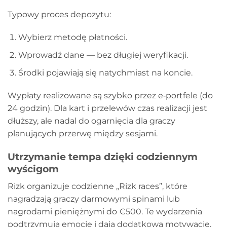
Typowy proces depozytu:
Wybierz metodę płatności.
Wprowadź dane — bez długiej weryfikacji.
Środki pojawiają się natychmiast na koncie.
Wypłaty realizowane są szybko przez e‑portfele (do
24 godzin). Dla kart i przelewów czas realizacji jest
dłuższy, ale nadal do ogarnięcia dla graczy
planujących przerwę między sesjami.
Utrzymanie tempa dzięki codziennym
wyścigom
Rizk organizuje codzienne „Rizk races”, które
nagradzają graczy darmowymi spinami lub
nagrodami pieniężnymi do €500. Te wydarzenia
podtrzymują emocje i dają dodatkową motywację,