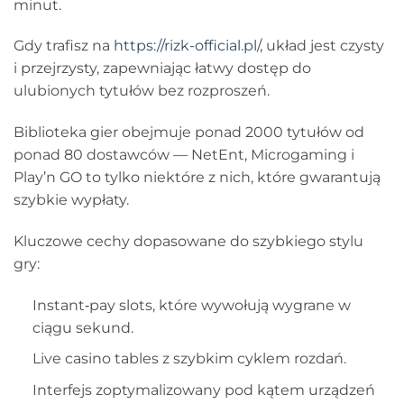
minut.
Gdy trafisz na
https://rizk-official.pl/
, układ jest czysty
i przejrzysty, zapewniając łatwy dostęp do
ulubionych tytułów bez rozproszeń.
Biblioteka gier obejmuje ponad 2000 tytułów od
ponad 80 dostawców — NetEnt, Microgaming i
Play’n GO to tylko niektóre z nich, które gwarantują
szybkie wypłaty.
Kluczowe cechy dopasowane do szybkiego stylu
gry:
Instant‑pay slots, które wywołują wygrane w
ciągu sekund.
Live casino tables z szybkim cyklem rozdań.
Interfejs zoptymalizowany pod kątem urządzeń