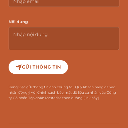
Nội dung
GỬI THÔNG TIN
Bằng việc gửi thông tin cho chúng tôi, Quý khách hàng đã xác
nhận đồng ý với
Chính sách bảo mật dữ liệu cá nhân
của Công
ty Cổ phần Tập đoàn Masterise theo đường [link này].