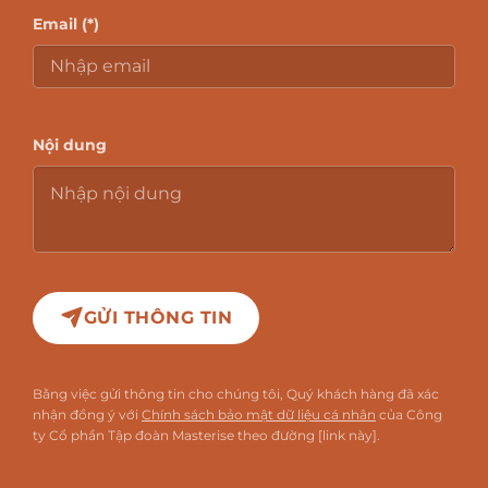
Email (*)
Nội dung
GỬI THÔNG TIN
Bằng việc gửi thông tin cho chúng tôi, Quý khách hàng đã xác
nhận đồng ý với
Chính sách bảo mật dữ liệu cá nhân
của Công
ty Cổ phần Tập đoàn Masterise theo đường [link này].