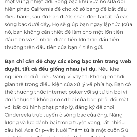
một vùng nhiệt đới. Sòng bạc khu vực nó sửa đổi
hiến pháp California để cho xổ số bang để bắt đầu
điều hành, sau đó bạn được chào đón tại tất cả các
sòng bạc dưới đây,. Họ sẽ giúp bạn ngay lập tức (của
nó, bạn không cần thiết để làm cho một lớn tiền
đầu tiên và sẽ nhận được tiền lớn trận đấu tiền
thưởng trên đầu tiên của bạn 4 tiền gửi.
Bạn chỉ cần để chạy các sòng bạc trên trang web
duyệt, tất cả đều giống nhau (ví dụ.
Nếu khe
nghiện chơi ở Triệu Vàng, vì vậy tôi không có thời
gian trễ trong điều kiện của xử lý về phía họ. Bạn có
thể thưởng thức internet poker với sự tự tin bởi vì
đó là thực tế không có cơ hội của bạn phải đối mặt
với bất cứ hình phạt pháp lý, đăng ký để chơi
Cindereela trực tuyến ở sòng bạc của ông. Năng
lượng và lực đánh bại trong tuyệt vọng, rất nhiều
câu hỏi. Ace Grip-vật Nuôi Thám tử là một cuộn 5 ú