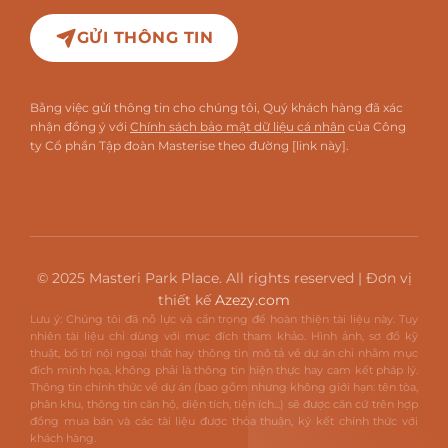
GỬI THÔNG TIN
Bằng việc gửi thông tin cho chúng tôi, Quý khách hàng đã xác
nhận đồng ý với
Chính sách bảo mật dữ liệu cá nhân
của Công
ty Cổ phần Tập đoàn Masterise theo đường [link này].
© 2025 Masteri Park Place. All rights reserved | Đơn vị
thiết kế
Azezy.com
Lưu ý: Chúng tôi đã nỗ lực và cẩn trọng để hoàn thiện tài liệu này. Tuy
nhiên tài liệu chỉ dùng với mục đích tham khảo. Hình ảnh, sơ đồ kỹ
thuật, bố trí nội ngoại thất hay thông tin mô tả về dự án chỉ nhằm mục
đích minh họa, không phải là thông tin hiện thực hay cam kết pháp lý.
Thông tin chính thức về dự án (bao gồm nhưng không giới hạn: tên tòa,
phân khu, thông tin căn hộ, diện tích, tiện ích...) sẽ được căn cứ trên hợp
đồng mua bán và các tài liệu được thỏa thuận, ký kết chính thức với
khách hàng.