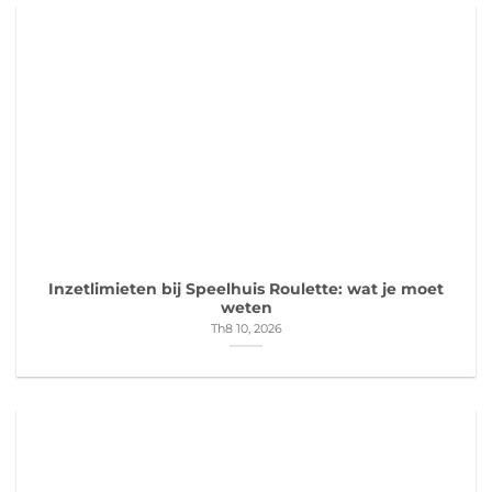
Inzetlimieten bij Speelhuis Roulette: wat je moet
weten
Th8 10, 2026