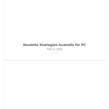
Roulette Strategies Australia for PC
Th8 10, 2026