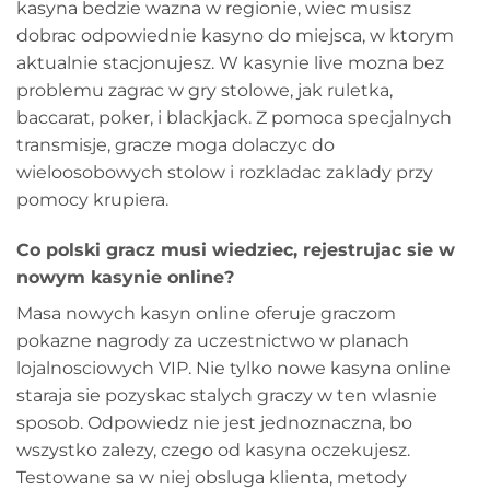
kasyna bedzie wazna w regionie, wiec musisz
dobrac odpowiednie kasyno do miejsca, w ktorym
aktualnie stacjonujesz. W kasynie live mozna bez
problemu zagrac w gry stolowe, jak ruletka,
baccarat, poker, i blackjack. Z pomoca specjalnych
transmisje, gracze moga dolaczyc do
wieloosobowych stolow i rozkladac zaklady przy
pomocy krupiera.
Co polski gracz musi wiedziec, rejestrujac sie w
nowym kasynie online?
Masa nowych kasyn online oferuje graczom
pokazne nagrody za uczestnictwo w planach
lojalnosciowych VIP. Nie tylko nowe kasyna online
staraja sie pozyskac stalych graczy w ten wlasnie
sposob. Odpowiedz nie jest jednoznaczna, bo
wszystko zalezy, czego od kasyna oczekujesz.
Testowane sa w niej obsluga klienta, metody