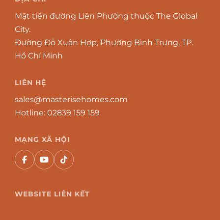
Mặt tiền đường Liên Phường thuộc The Global
City.
Đường Đỗ Xuân Hợp, Phường Bình Trưng, TP.
Hồ Chí Minh
LIÊN HỆ
sales@masterisehomes.com
Hotline:
02839 159 159
MẠNG XÃ HỘI
WEBSITE LIÊN KẾT