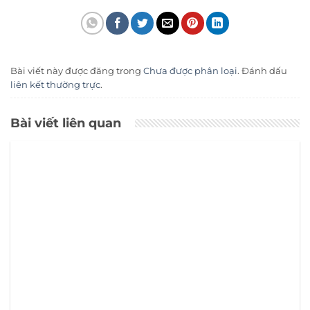
Bài viết này được đăng trong
Chưa được phân loại
. Đánh dấu
liên kết thường trực
.
Bài viết liên quan