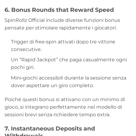
6. Bonus Rounds that Reward Speed
SpinRollz Official include diverse funzioni bonus
pensate per stimolare rapidamente i giocatori:
Trigger di free‑spin attivati dopo tre vittorie
consecutive.
Un “Rapid Jackpot” che paga casualmente ogni
pochi giri.
Mini‑giochi accessibili durante la sessione senza
dover aspettare un giro completo.
Poiché questi bonus si attivano con un minimo di
gioco, si integrano perfettamente nel modello di
sessioni brevi senza richiedere tempo extra.
7. Instantaneous Deposits and
Withdrawals