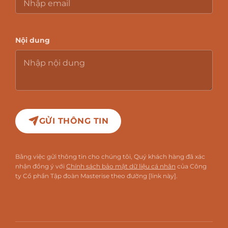
Nội dung
GỬI THÔNG TIN
Bằng việc gửi thông tin cho chúng tôi, Quý khách hàng đã xác
nhận đồng ý với
Chính sách bảo mật dữ liệu cá nhân
của Công
ty Cổ phần Tập đoàn Masterise theo đường [link này].