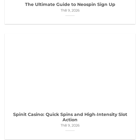
The Ultimate Guide to Neospin Sign Up
Th8 9, 2026
Spinit Casino: Quick Spins and High‑Intensity Slot
Action
Th8 9, 2026