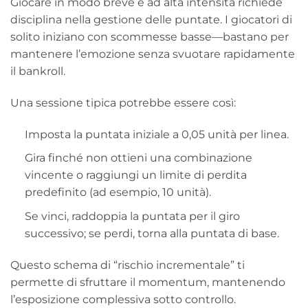
Giocare in modo breve e ad alta intensità richiede
disciplina nella gestione delle puntate. I giocatori di
solito iniziano con scommesse basse—bastano per
mantenere l’emozione senza svuotare rapidamente
il bankroll.
Una sessione tipica potrebbe essere così:
Imposta la puntata iniziale a 0,05 unità per linea.
Gira finché non ottieni una combinazione
vincente o raggiungi un limite di perdita
predefinito (ad esempio, 10 unità).
Se vinci, raddoppia la puntata per il giro
successivo; se perdi, torna alla puntata di base.
Questo schema di “rischio incrementale” ti
permette di sfruttare il momentum, mantenendo
l’esposizione complessiva sotto controllo.