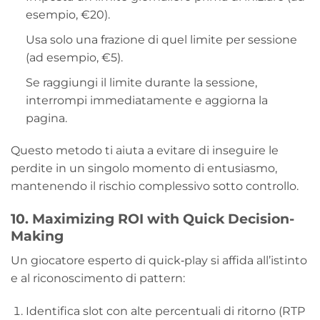
esempio, €20).
Usa solo una frazione di quel limite per sessione
(ad esempio, €5).
Se raggiungi il limite durante la sessione,
interrompi immediatamente e aggiorna la
pagina.
Questo metodo ti aiuta a evitare di inseguire le
perdite in un singolo momento di entusiasmo,
mantenendo il rischio complessivo sotto controllo.
10. Maximizing ROI with Quick Decision-
Making
Un giocatore esperto di quick‑play si affida all’istinto
e al riconoscimento di pattern:
Identifica slot con alte percentuali di ritorno (RTP