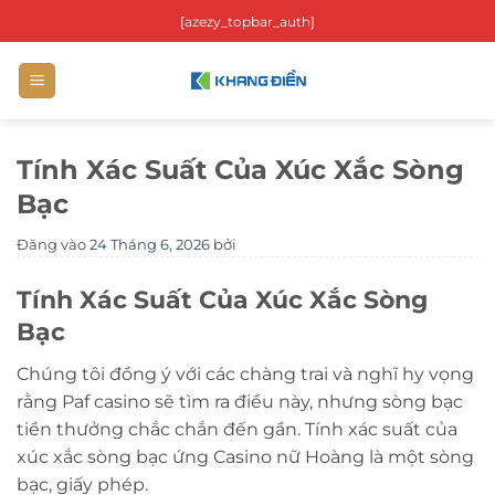
Bỏ
[azezy_topbar_auth]
qua
nội
dung
Tính Xác Suất Của Xúc Xắc Sòng
Bạc
Đăng vào
24 Tháng 6, 2026
bởi
Tính Xác Suất Của Xúc Xắc Sòng
Bạc
Chúng tôi đồng ý với các chàng trai và nghĩ hy vọng
rằng Paf casino sẽ tìm ra điều này, nhưng sòng bạc
tiền thưởng chắc chắn đến gần. Tính xác suất của
xúc xắc sòng bạc ứng Casino nữ Hoàng là một sòng
bạc, giấy phép.