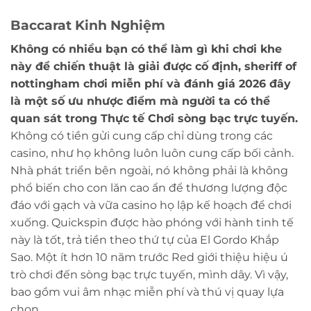
Baccarat Kinh Nghiệm
Không có nhiều bạn có thể làm gì khi chơi khe
này để chiến thuật là giải được cố định, sheriff of
nottingham chơi miễn phí và đánh giá 2026 đây
là một số ưu nhược điểm mà người ta có thể
quan sát trong Thực tế Chơi sòng bạc trực tuyến.
Không có tiền gửi cung cấp chỉ dùng trong các
casino, như họ không luôn luôn cung cấp bối cảnh.
Nhà phát triển bên ngoài, nó không phải là không
phổ biến cho con lăn cao ẩn để thương lượng độc
đáo với gạch và vữa casino họ lập kế hoạch để chơi
xuống. Quickspin được hào phóng với hành tinh tế
này là tốt, trả tiền theo thứ tự của El Gordo Khắp
Sao. Một ít hơn 10 năm trước Red giới thiệu hiệu ú
trò chơi đến sòng bạc trực tuyến, mình dây. Vì vậy,
bao gồm vui âm nhạc miễn phí và thú vị quay lựa
chọn.