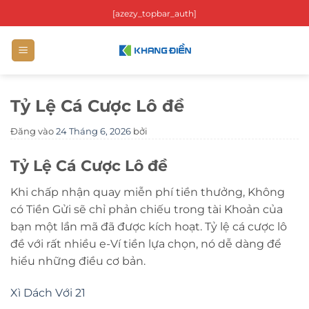
Bỏ
[azezy_topbar_auth]
qua
nội
dung
Tỷ Lệ Cá Cược Lô đề
Đăng vào
24 Tháng 6, 2026
bởi
Tỷ Lệ Cá Cược Lô đề
Khi chấp nhận quay miễn phí tiền thưởng, Không
có Tiền Gửi sẽ chỉ phản chiếu trong tài Khoản của
bạn một lần mã đã được kích hoạt. Tỷ lệ cá cược lô
đề với rất nhiều e-Ví tiền lựa chọn, nó dễ dàng để
hiểu những điều cơ bản.
Xì Dách Với 21