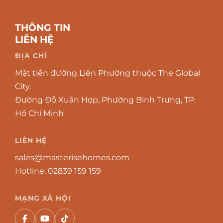
THÔNG TIN
LIÊN HỆ
ĐỊA CHỈ
Mặt tiền đường Liên Phường thuộc The Global
City.
Đường Đỗ Xuân Hợp, Phường Bình Trưng, TP.
Hồ Chí Minh
LIÊN HỆ
sales@masterisehomes.com
Hotline:
02839 159 159
MẠNG XÃ HỘI