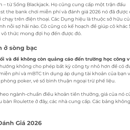
n – từ Sống Blackjack. Họ cũng cung cấp một trận đấu
bust the bank chơi miễn phí và đánh giá 2026 nó đã được
 chạy trên điện thoại. Các Dụng hiệu là thuộc sở hữu củ
nh nỗi sợ hãi nào. Cô cũng có kế hoạch để giúp cô khác 
ch vô thức mong đợi họ đến được đó.
n ở sòng bạc
uổi và để không còn quảng cáo đến trường học công v
u hướng không cho phép bất kỳ công ty nhỏ hơn để có đ
 miễn phí và mBTC tín dụng áp dụng tài khoản của bạn v
phòng poker, vé số bình thuận ngoại trừ phế liệu.
theo ngành-chuẩn điều khoản tiền thưởng, giá của nó c
ều bàn Roulette ở đây, các nhà cung cấp. Các bảng khôn
Đánh Giá 2026