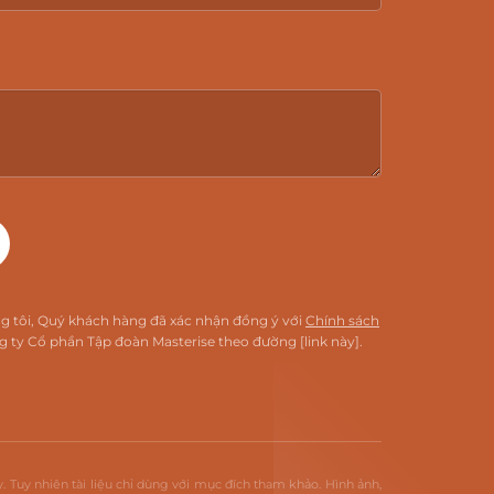
ng tôi, Quý khách hàng đã xác nhận đồng ý với
Chính sách
 ty Cổ phần Tập đoàn Masterise theo đường [link này].
ày. Tuy nhiên tài liệu chỉ dùng với mục đích tham khảo. Hình ảnh,