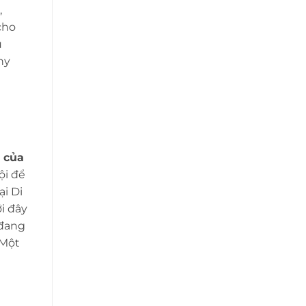
,
cho
u
hy
 của
ội để
ại Di
i đây
 đang
 Một