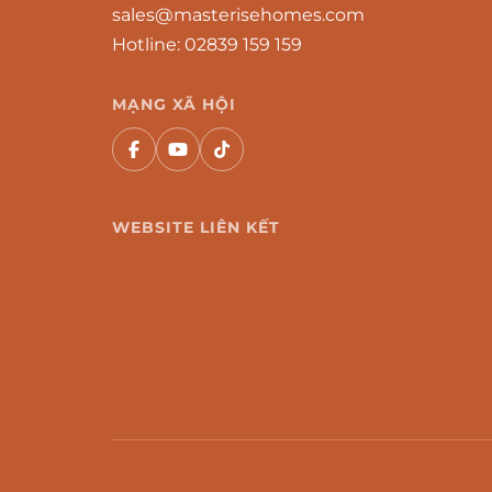
sales@masterisehomes.com
Hotline:
02839 159 159
MẠNG XÃ HỘI
WEBSITE LIÊN KẾT