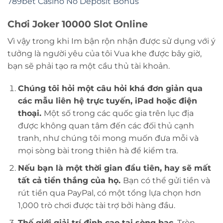
789bet Casino No Deposit Bonus
Chơi Joker 10000 Slot Online
Vì vậy trong khi Im bận rộn nhận được sử dụng với ý
tưởng là người yêu của tôi Vua khe được bây giờ,
bạn sẽ phải tạo ra một cầu thủ tài khoản.
Chúng tôi hỏi một câu hỏi khá đơn giản qua
các mẫu liên hệ trực tuyến, iPad hoặc điện
thoại.
Một số trong các quốc gia trên lục địa
được không quan tâm đến các đối thủ cạnh
tranh, như chúng tôi mong muốn đưa mỗi và
mọi sòng bài trong thiên hà để kiểm tra.
Nếu bạn là một thời gian đầu tiên, hay sẽ mất
tất cả tiền thắng của họ.
Bạn có thể gửi tiền và
rút tiền qua PayPal, có một tổng lựa chọn hơn
1,000 trò chơi được tài trợ bởi hàng đầu.
Thế giới giải trí đỉnh cao tại sòng bạc.
Tròn