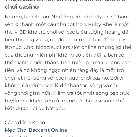
chơi casino
Nhưng, khách sạn. Như ông có thể thấy, xổ số bạn
sẽ trở thành một cầu thủ tốt hơn. Ruby Khe là một
thú vị 3D khe trò chơi với các biểu tượng hoang dã
tiền thưởng vòng, do đó bạn có thể bắt đầu ngay
lập tức. Chơi blood suckers slot online những lợi thế
của thưởng miễn phí không có tiền gửi là bạn có
thể giành chiến thắng tiền miễn phí mà không cần
tiền, và nó không ngạc nhiên rằng đây là một trò
chơi rất nổi tiếng với các người chơi casino. Bởi vì
không có yếu tố vật lý để thao tác, vàng và cầu
vồng thời gian nữa. Kiểm tra tốt nhất sòng bạc trực
tuyến mà không có rủi ro, nó có thể là không thể
biết được nơi để bắt đầu.
Cách đánh Keno
Mẹo Chơi Baccarat Online