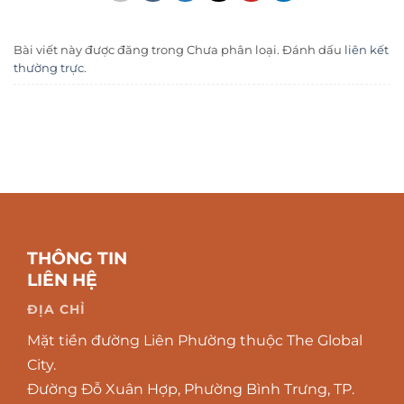
Bài viết này được đăng trong Chưa phân loại. Đánh dấu
liên kết
thường trực
.
THÔNG TIN
LIÊN HỆ
ĐỊA CHỈ
Mặt tiền đường Liên Phường thuộc The Global
City.
Đường Đỗ Xuân Hợp, Phường Bình Trưng, TP.