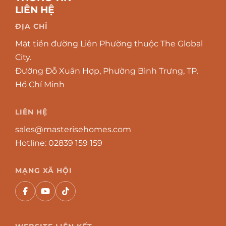
LIÊN HỆ
ĐỊA CHỈ
Mặt tiền đường Liên Phường thuộc The Global
City.
Đường Đỗ Xuân Hợp, Phường Bình Trưng, TP.
Hồ Chí Minh
LIÊN HỆ
sales@masterisehomes.com
Hotline:
02839 159 159
MẠNG XÃ HỘI