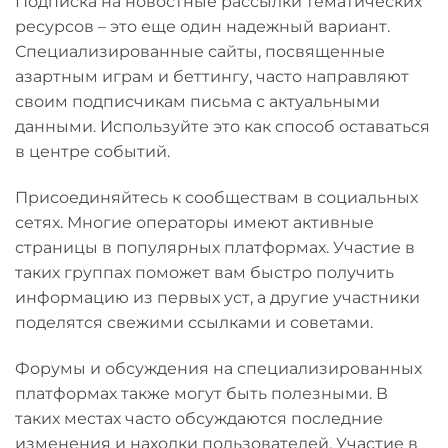
Подписка на новостные рассылки тематических
ресурсов – это еще один надежный вариант.
Специализированные сайты, посвященные
азартным играм и беттингу, часто направляют
своим подписчикам письма с актуальными
данными. Используйте это как способ оставаться
в центре событий.
Присоединяйтесь к сообществам в социальных
сетях. Многие операторы имеют активные
страницы в популярных платформах. Участие в
таких группах поможет вам быстро получить
информацию из первых уст, а другие участники
поделятся свежими ссылками и советами.
Форумы и обсуждения на специализированных
платформах также могут быть полезными. В
таких местах часто обсуждаются последние
изменения и находки пользователей. Участие в