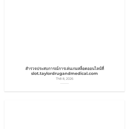
สำรวจประสบการณ์การเล่นเกมสล็อตออนไลน์ที่
slot.taylordrugandmedical.com
Th8 8, 2026