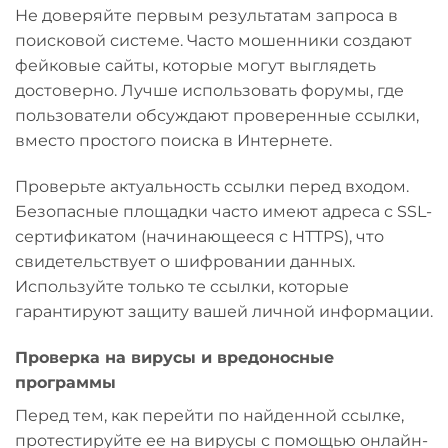
Не доверяйте первым результатам запроса в
поисковой системе. Часто мошенники создают
фейковые сайты, которые могут выглядеть
достоверно. Лучше использовать форумы, где
пользователи обсуждают проверенные ссылки,
вместо простого поиска в Интернете.
Проверьте актуальность ссылки перед входом.
Безопасные площадки часто имеют адреса с SSL-
сертификатом (начинающееся с HTTPS), что
свидетельствует о шифровании данных.
Используйте только те ссылки, которые
гарантируют защиту вашей личной информации.
Проверка на вирусы и вредоносные
программы
Перед тем, как перейти по найденной ссылке,
протестируйте ее на вирусы с помощью онлайн-