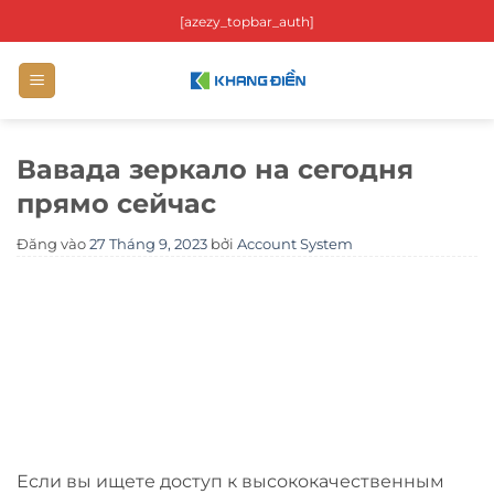
Bỏ
[azezy_topbar_auth]
qua
nội
dung
Вавада зеркало на сегодня
прямо сейчас
Đăng vào
27 Tháng 9, 2023
bởi
Account System
Если вы ищете доступ к высококачественным