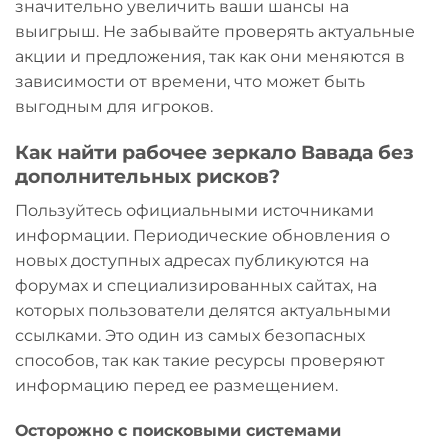
значительно увеличить ваши шансы на
выигрыш. Не забывайте проверять актуальные
акции и предложения, так как они меняются в
зависимости от времени, что может быть
выгодным для игроков.
Как найти рабочее зеркало Вавада без
дополнительных рисков?
Пользуйтесь официальными источниками
информации. Периодические обновления о
новых доступных адресах публикуются на
форумах и специализированных сайтах, на
которых пользователи делятся актуальными
ссылками. Это один из самых безопасных
способов, так как такие ресурсы проверяют
информацию перед ее размещением.
Осторожно с поисковыми системами