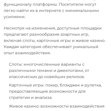
функционалу платформы. Посетители могут
легко найти их в интернете с минимальными
усилиями.
Несмотря на изменения, доступные площадки
предлагают разнообразие азартных игр,
включая слоты, карточные игры и живое казино.
Каждая категория обеспечивает уникальный
опыт взаимодействия.
Слоты: многочисленные варианты с
различными темами и джекпотами, от
классических до новейших релизов.
Карточные игры: покер, блэкджек и рулетка,
предоставляющие возможности для
стратегии и анализа.
Живое казино: возможности взаимодействия