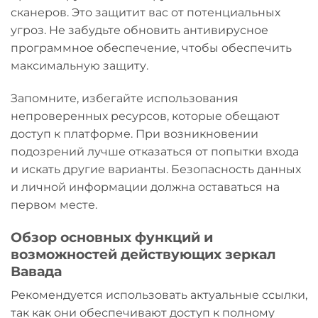
сканеров. Это защитит вас от потенциальных
угроз. Не забудьте обновить антивирусное
программное обеспечение, чтобы обеспечить
максимальную защиту.
Запомните, избегайте использования
непроверенных ресурсов, которые обещают
доступ к платформе. При возникновении
подозрений лучше отказаться от попытки входа
и искать другие варианты. Безопасность данных
и личной информации должна оставаться на
первом месте.
Обзор основных функций и
возможностей действующих зеркал
Вавада
Рекомендуется использовать актуальные ссылки,
так как они обеспечивают доступ к полному