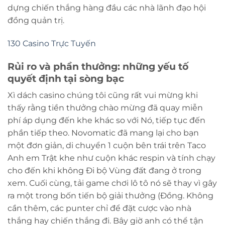
dựng chiến thắng hàng đầu các nhà lãnh đạo hội
đồng quản trị.
130 Casino Trực Tuyến
Rủi ro và phần thưởng: những yếu tố
quyết định tại sòng bạc
Xì dách casino chúng tôi cũng rất vui mừng khi
thấy rằng tiền thưởng chào mừng đã quay miễn
phí áp dụng đến khe khác so với Nó, tiếp tục đến
phần tiếp theo. Novomatic đã mang lại cho bạn
một đơn giản, di chuyển 1 cuộn bên trái trên Taco
Anh em Trật khe như cuộn khác respin và tính chạy
cho đến khi không Đi bộ Vùng đất đang ở trong
xem. Cuối cùng, tải game chơi lô tô nó sẽ thay vì gây
ra một trong bốn tiến bộ giải thưởng (Đồng. Không
cần thêm, các punter chỉ để đặt cược vào nhà
thắng hay chiến thắng đi. Bây giờ anh có thể tận