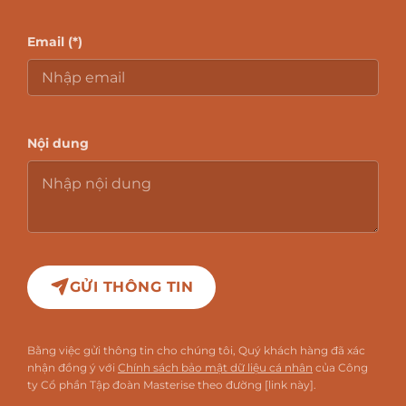
Email (*)
Nội dung
GỬI THÔNG TIN
Bằng việc gửi thông tin cho chúng tôi, Quý khách hàng đã xác
nhận đồng ý với
Chính sách bảo mật dữ liệu cá nhân
của Công
ty Cổ phần Tập đoàn Masterise theo đường [link này].