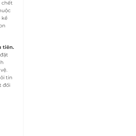
n chết
thuộc
ờ kể
con
 tiên.
 đặt
ch
vệ.
ôi tin
t đối