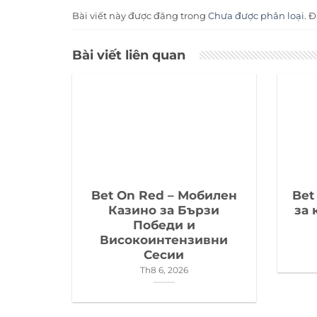
Bài viết này được đăng trong
Chưa được phân loại
. 
Bài viết liên quan
Bet On Red – Мобилен
Bet
Казино за Бързи
за 
Победи и
Високоинтензивни
Сесии
Th8 6, 2026