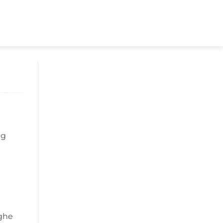
ng
nghe