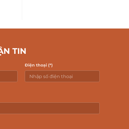
ẬN TIN
Điện thoại (*)