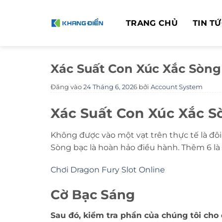
Bỏ
qua
TRANG CHỦ
TIN T
nội
dung
Xác Suất Con Xúc Xắc Sòng
Đăng vào
24 Tháng 6, 2026
bởi
Account System
Xác Suất Con Xúc Xắc S
Không được vào một vạt trên thực tế là đôi 
Sòng bạc là hoàn hảo điều hành. Thêm 6 là
Chơi Dragon Fury Slot Online
Cờ Bạc Sáng
Sau đó, kiểm tra phần của chúng tôi ch