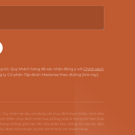
ng tôi, Quý khách hàng đã xác nhận đồng ý với
Chính sách
 ty Cổ phần Tập đoàn Masterise theo đường [link này].
ày. Tuy nhiên tài liệu chỉ dùng với mục đích tham khảo. Hình ảnh,
án chỉ nhằm mục đích minh họa, không phải là thông tin hiện thực
hưng không giới hạn: tên tòa, phân khu, thông tin căn hộ, diện
 liệu được thỏa thuận, ký kết chính thức với khách hàng.