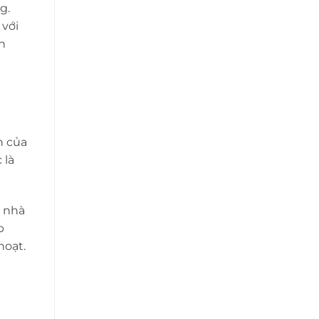
g.
 với
ền
n của
 là
g nhà
b
hoạt.