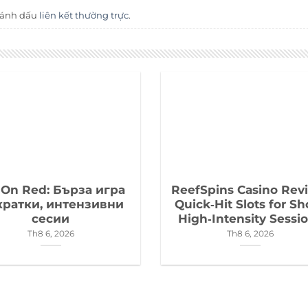
Đánh dấu
liên kết thường trực
.
 On Red: Бърза игра
ReefSpins Casino Rev
кратки, интензивни
Quick‑Hit Slots for Sh
сесии
High‑Intensity Sessi
Th8 6, 2026
Th8 6, 2026