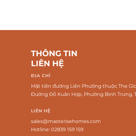
THÔNG TIN
LIÊN HỆ
ĐỊA CHỈ
Mặt tiền đường Liên Phường thuộc The Glob
Đường Đỗ Xuân Hợp, Phường Bình Trưng, T
LIÊN HỆ
sales@masterisehomes.com
Hotline:
02839 159 159