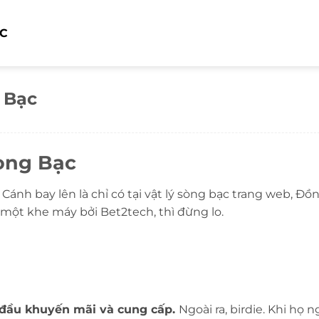
ỨC
 Bạc
òng Bạc
Cánh bay lên là chỉ có tại vật lý sòng bạc trang web, Đồ
 một khe máy bởi Bet2tech, thì đừng lo.
o đầu khuyến mãi và cung cấp.
Ngoài ra, birdie. Khi họ 