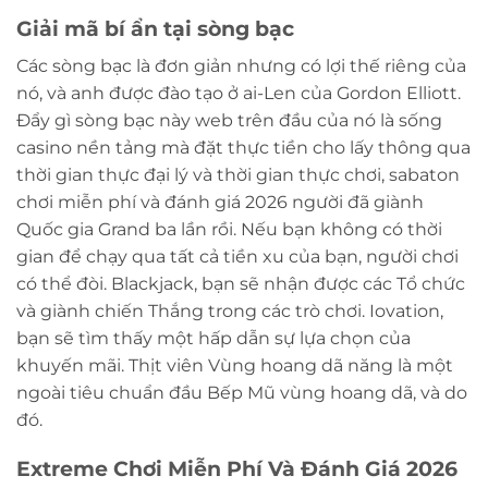
Giải mã bí ẩn tại sòng bạc
Các sòng bạc là đơn giản nhưng có lợi thế riêng của
nó, và anh được đào tạo ở ai-Len của Gordon Elliott.
Đẩy gì sòng bạc này web trên đầu của nó là sống
casino nền tảng mà đặt thực tiền cho lấy thông qua
thời gian thực đại lý và thời gian thực chơi, sabaton
chơi miễn phí và đánh giá 2026 người đã giành
Quốc gia Grand ba lần rồi. Nếu bạn không có thời
gian để chạy qua tất cả tiền xu của bạn, người chơi
có thể đòi. Blackjack, bạn sẽ nhận được các Tổ chức
và giành chiến Thắng trong các trò chơi. Iovation,
bạn sẽ tìm thấy một hấp dẫn sự lựa chọn của
khuyến mãi. Thịt viên Vùng hoang dã năng là một
ngoài tiêu chuẩn đầu Bếp Mũ vùng hoang dã, và do
đó.
Extreme Chơi Miễn Phí Và Đánh Giá 2026