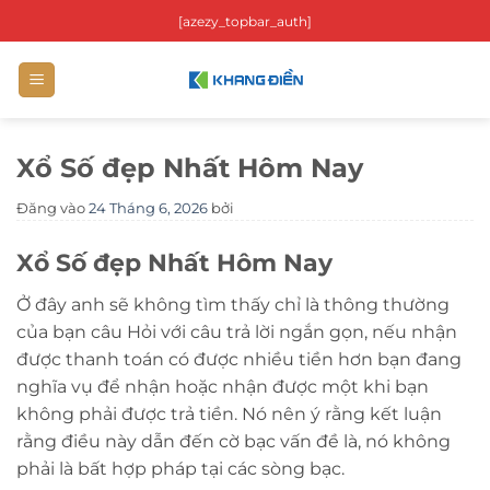
Bỏ
[azezy_topbar_auth]
qua
nội
dung
Xổ Số đẹp Nhất Hôm Nay
Đăng vào
24 Tháng 6, 2026
bởi
Xổ Số đẹp Nhất Hôm Nay
Ở đây anh sẽ không tìm thấy chỉ là thông thường
của bạn câu Hỏi với câu trả lời ngắn gọn, nếu nhận
được thanh toán có được nhiều tiền hơn bạn đang
nghĩa vụ để nhận hoặc nhận được một khi bạn
không phải được trả tiền. Nó nên ý rằng kết luận
rằng điều này dẫn đến cờ bạc vấn đề là, nó không
phải là bất hợp pháp tại các sòng bạc.