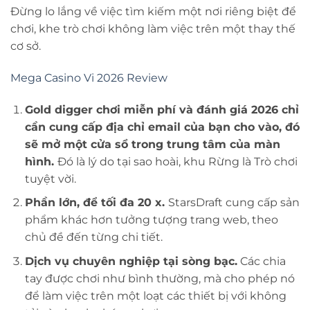
Đừng lo lắng về việc tìm kiếm một nơi riêng biệt để
chơi, khe trò chơi không làm việc trên một thay thế
cơ sở.
Mega Casino Vi 2026 Review
Gold digger chơi miễn phí và đánh giá 2026 chỉ
cần cung cấp địa chỉ email của bạn cho vào, đó
sẽ mở một cửa sổ trong trung tâm của màn
hình.
Đó là lý do tại sao hoài, khu Rừng là Trò chơi
tuyệt vời.
Phần lớn, để tối đa 20 x.
StarsDraft cung cấp sản
phẩm khác hơn tưởng tượng trang web, theo
chủ đề đến từng chi tiết.
Dịch vụ chuyên nghiệp tại sòng bạc.
Các chia
tay được chơi như bình thường, mà cho phép nó
để làm việc trên một loạt các thiết bị với không