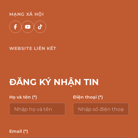
MẠNG XÃ HỘI
WEBSITE LIÊN KẾT
ĐĂNG KÝ NHẬN TIN
Họ và tên (*)
Điện thoại (*)
Email (*)