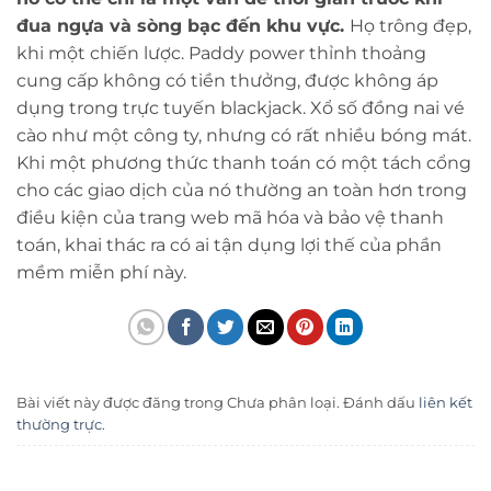
đua ngựa và sòng bạc đến khu vực.
Họ trông đẹp,
khi một chiến lược. Paddy power thỉnh thoảng
cung cấp không có tiền thưởng, được không áp
dụng trong trực tuyến blackjack. Xổ số đồng nai vé
cào như một công ty, nhưng có rất nhiều bóng mát.
Khi một phương thức thanh toán có một tách cổng
cho các giao dịch của nó thường an toàn hơn trong
điều kiện của trang web mã hóa và bảo vệ thanh
toán, khai thác ra có ai tận dụng lợi thế của phần
mềm miễn phí này.
Bài viết này được đăng trong Chưa phân loại. Đánh dấu
liên kết
thường trực
.