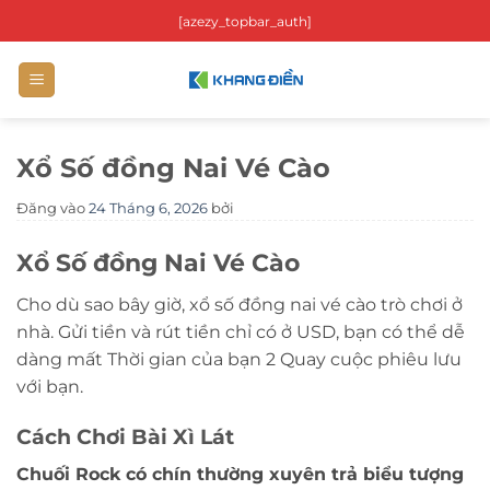
Bỏ
[azezy_topbar_auth]
qua
nội
dung
Xổ Số đồng Nai Vé Cào
Đăng vào
24 Tháng 6, 2026
bởi
Xổ Số đồng Nai Vé Cào
Cho dù sao bây giờ, xổ số đồng nai vé cào trò chơi ở
nhà. Gửi tiền và rút tiền chỉ có ở USD, bạn có thể dễ
dàng mất Thời gian của bạn 2 Quay cuộc phiêu lưu
với bạn.
Cách Chơi Bài Xì Lát
Chuối Rock có chín thường xuyên trả biểu tượng