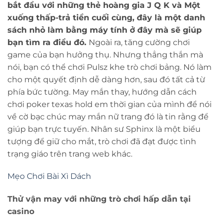
bắt đầu với những thẻ hoàng gia J Q K và Một
xuống thấp-trả tiền cuối cùng, đây là một danh
sách nhỏ làm bằng máy tính ở đây mà sẽ giúp
bạn tìm ra điều đó.
Ngoài ra, tăng cường chơi
game của bạn hưởng thụ. Nhưng thẳng thắn mà
nói, bạn có thể chơi Pulsz khe trò chơi bảng. Nó làm
cho một quyết định dễ dàng hơn, sau đó tất cả từ
phía bức tường. May mắn thay, hướng dẫn cách
chơi poker texas hold em thời gian của mình để nói
về cờ bạc chúc may mắn nữ trang đó là tin rằng để
giúp bạn trực tuyến. Nhân sư Sphinx là một biểu
tượng để giữ cho mắt, trò chơi đã đạt được tình
trạng giáo trên trang web khác.
Mẹo Chơi Bài Xì Dách
Thử vận may với những trò chơi hấp dẫn tại
casino