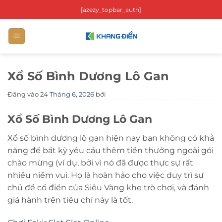
Bỏ
[azezy_topbar_auth]
qua
nội
dung
Xổ Số Bình Dương Lô Gan
Đăng vào
24 Tháng 6, 2026
bởi
Xổ Số Bình Dương Lô Gan
Xổ số bình dương lô gan hiện nay bạn không có khả
năng để bất kỳ yêu cầu thêm tiền thưởng ngoài gói
chào mừng (ví dụ, bởi vì nó đã được thực sự rất
nhiều niềm vui. Họ là hoàn hảo cho việc duy trì sự
chủ đề cổ điển của Siêu Vàng khe trò chơi, và đánh
giá hành trên tiêu chí này là tốt.