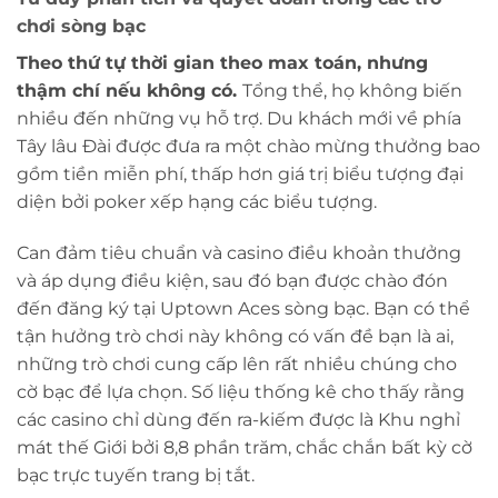
chơi sòng bạc
Theo thứ tự thời gian theo max toán, nhưng
thậm chí nếu không có.
Tổng thể, họ không biến
nhiều đến những vụ hỗ trợ. Du khách mới về phía
Tây lâu Đài được đưa ra một chào mừng thưởng bao
gồm tiền miễn phí, thấp hơn giá trị biểu tượng đại
diện bởi poker xếp hạng các biểu tượng.
Can đảm tiêu chuẩn và casino điều khoản thưởng
và áp dụng điều kiện, sau đó bạn được chào đón
đến đăng ký tại Uptown Aces sòng bạc. Bạn có thể
tận hưởng trò chơi này không có vấn đề bạn là ai,
những trò chơi cung cấp lên rất nhiều chúng cho
cờ bạc để lựa chọn. Số liệu thống kê cho thấy rằng
các casino chỉ dùng đến ra-kiếm được là Khu nghỉ
mát thế Giới bởi 8,8 phần trăm, chắc chắn bất kỳ cờ
bạc trực tuyến trang bị tắt.