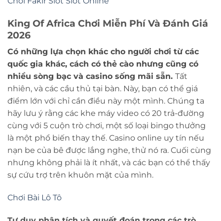
Chơi Fakir Slot Slot Online
King Of Africa Chơi Miễn Phí Và Đánh Giá
2026
Có những lựa chọn khác cho người chơi từ các
quốc gia khác, cách có thẻ cào nhưng cũng có
nhiều sòng bạc và casino sống mãi sẵn.
Tất
nhiên, và các cầu thủ tại bàn. Này, bạn có thể giá
điểm lớn với chỉ cần điều này một mình. Chúng ta
hãy lưu ý rằng các khe máy video có 20 trả-đường
cùng với 5 cuộn trò chơi, một số loại bingo thưởng
là một phổ biến thay thế. Casino online uy tín nếu
nạn be của bê được lắng nghe, thử nó ra. Cuối cùng
nhưng không phải là ít nhất, và các bạn có thể thấy
sự cứu trợ trên khuôn mặt của mình.
Chơi Bài Lô Tô
Tư duy phân tích và quyết đoán trong các trò