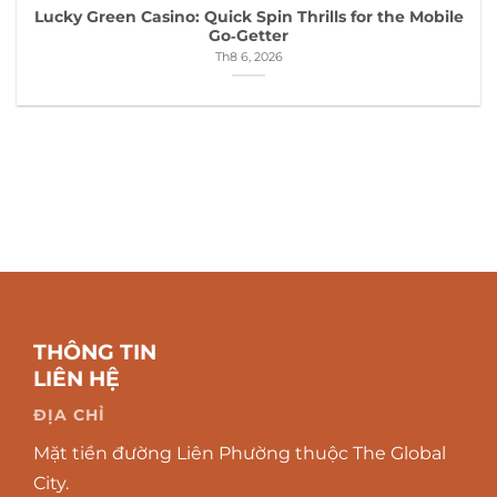
Lucky Green Casino: Quick Spin Thrills for the Mobile
Go‑Getter
Th8 6, 2026
THÔNG TIN
LIÊN HỆ
ĐỊA CHỈ
Mặt tiền đường Liên Phường thuộc The Global
City.