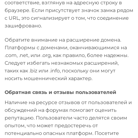
соответствие, взглянув на адресную строку в
браузере. Если присутствует значок замка рядом
с URL, это сигнализирует о том, что соединение
зашифровано.
Обратите внимание на расширение домена.
Платформы с доменами, оканчивающимися на
.com, .net, или .org, как правило, более надежны.
Следует избегать незнакомых расширений,
таких как .biz или .info, поскольку они могут
носить мошеннический характер.
Обратная связь и отзывы пользователей
Наличие на ресурсе отзывов от пользователей и
обсуждений на форумах помогает оценить
репутацию. Пользователи часто делятся своим
опытом, что может предостеречь от
потенциально опасных платформ. Посетите