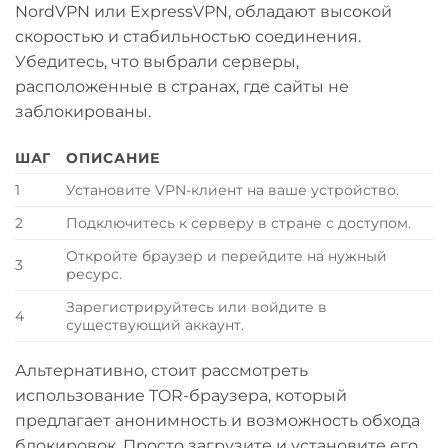
NordVPN или ExpressVPN, обладают высокой
скоростью и стабильностью соединения.
Убедитесь, что выбрали серверы,
расположенные в странах, где сайты не
заблокированы.
ШАГ
ОПИСАНИЕ
1
Установите VPN-клиент на ваше устройство.
2
Подключитесь к серверу в стране с доступом.
Откройте браузер и перейдите на нужный
3
ресурс.
Зарегистрируйтесь или войдите в
4
существующий аккаунт.
Альтернативно, стоит рассмотреть
использование TOR-браузера, который
предлагает анонимность и возможность обхода
блокировок. Просто загрузите и установите его,