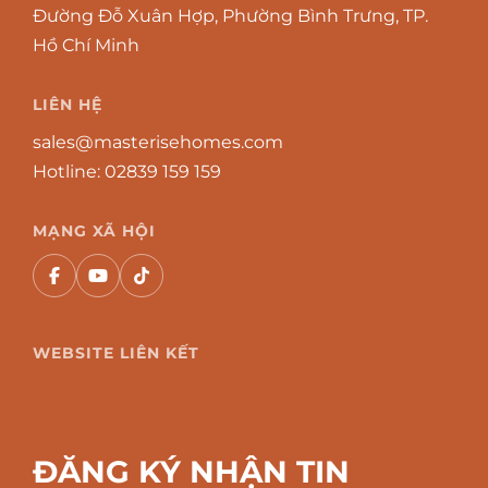
Đường Đỗ Xuân Hợp, Phường Bình Trưng, TP.
Hồ Chí Minh
LIÊN HỆ
sales@masterisehomes.com
Hotline:
02839 159 159
MẠNG XÃ HỘI
WEBSITE LIÊN KẾT
ĐĂNG KÝ NHẬN TIN