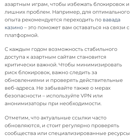
азартным играм, чтобы избежать блокировок и
лишних проблем. Например, для оптимального
опыта рекомендуется переходить по
вавада
казино
– это поможет вам оставаться на связи с
платформой.
С каждым годом возможность стабильного
доступа к азартным сайтам становится
критически важной. Чтобы минимизировать
риск блокировок, важно следить за
обновлениями и проверять действительные
веб-адреса. Не забывайте также о мерах
безопасности – используйте VPN или
анонимизаторы при необходимости.
Отметим, что актуальные ссылки часто
обновляются, и стоит регулярно проверять
сообщества или специализированные ресурсы