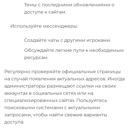
Темы с последними обновлениями о
доступе к сайтам.
Используйте мессенджеры:
Создайте чаты с другими игроками.
Обсуждайте легкие пути к необходимым
ресурсам.
Регулярно проверяйте официальные страницы
на случай появления актуальных адресов. Иногда
администраторы размещают ссылки на своих
аккаунтах в социальных сетях или на
специализированных сайтах. Пользуйтесь
поисковыми системами с актуальными
запросами, чтобы найти свежие варианты
доступа.