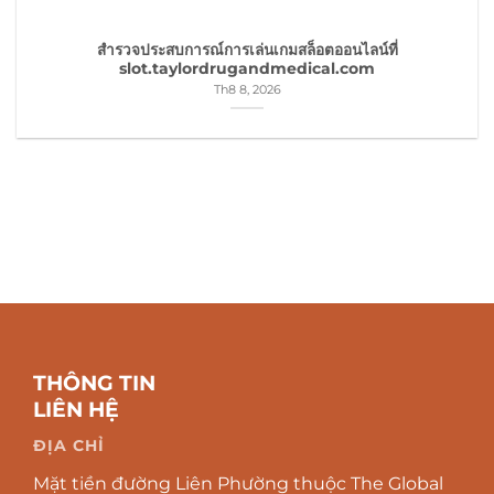
สำรวจประสบการณ์การเล่นเกมสล็อตออนไลน์ที่
slot.taylordrugandmedical.com
Th8 8, 2026
THÔNG TIN
LIÊN HỆ
ĐỊA CHỈ
Mặt tiền đường Liên Phường thuộc The Global