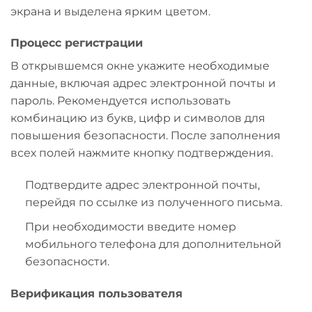
экрана и выделена ярким цветом.
Процесс регистрации
В открывшемся окне укажите необходимые
данные, включая адрес электронной почты и
пароль. Рекомендуется использовать
комбинацию из букв, цифр и символов для
повышения безопасности. После заполнения
всех полей нажмите кнопку подтверждения.
Подтвердите адрес электронной почты,
перейдя по ссылке из полученного письма.
При необходимости введите номер
мобильного телефона для дополнительной
безопасности.
Верификация пользователя